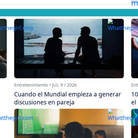
Entretenimiento • JUL 9 / 2026
Ent
Cuando el Mundial empieza a generar
10
discusiones en pareja
el