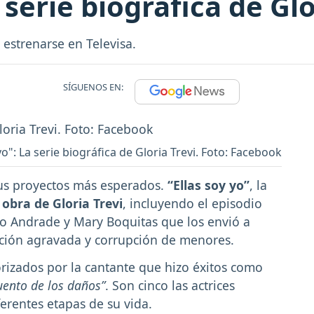
 serie biográfica de Glo
 estrenarse en Televisa.
SÍGUENOS EN:
yo": La serie biográfica de Gloria Trevi. Foto: Facebook
sus proyectos más esperados.
“Ellas soy yo”
, la
 obra de Gloria Trevi
, incluyendo el episodio
o Andrade y Mary Boquitas que los envió a
lación agravada y corrupción de menores.
rizados por la cantante que hizo éxitos como
cuento de los daños”
. Son cinco las actrices
erentes etapas de su vida.