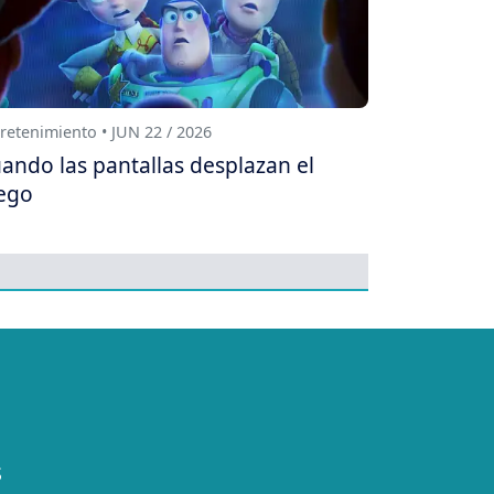
retenimiento • JUN 22 / 2026
ando las pantallas desplazan el
ego
S