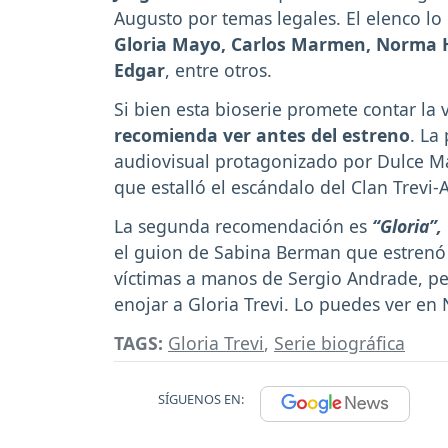
Augusto por temas legales. El elenco l
Gloria Mayo, Carlos Marmen, Norma He
Edgar
, entre otros.
Si bien esta bioserie promete contar la
recomienda ver antes del estreno
. La
audiovisual protagonizado por Dulce M
que estalló el escándalo del Clan Trevi
La segunda recomendación es
“Gloria”,
el guion de Sabina Berman que estrenó e
víctimas a manos de Sergio Andrade, pe
enojar a Gloria Trevi. Lo puedes ver en N
TAGS:
Gloria Trevi
,
Serie biográfica
SÍGUENOS EN: