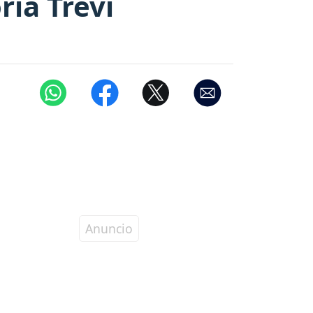
ria Trevi