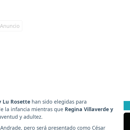
y Lu Rosette
han sido elegidas para
de la infancia mientras que
Regina Villaverde y
uventud y adultez.
o Andrade, pero será presentado como César