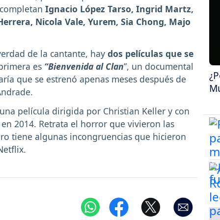
o completan
Ignacio López Tarso, Ingrid Martz,
rrera, Nicola Vale, Yurem, Sia Chong, Majo
 verdad de la cantante, hay
dos películas que se
 primera es
“Bienvenida al Clan
”, un documental
¿P
aría que se estrenó apenas meses después de
Mu
-Andrade.
una película dirigida por Christian Keller y con
n 2014. Retrata el horror que vivieron las
ro tiene algunas incongruencias que hicieron
etflix.