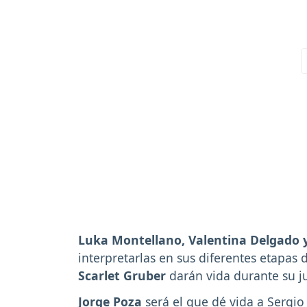
Luka Montellano, Valentina Delgado 
interpretarlas en sus diferentes etapas 
Scarlet Gruber
darán vida durante su j
Jorge Poza
será el que dé vida a Sergi