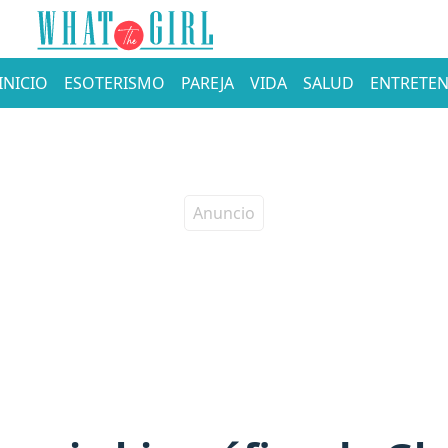
INICIO
ESOTERISMO
PAREJA
VIDA
SALUD
ENTRETEN