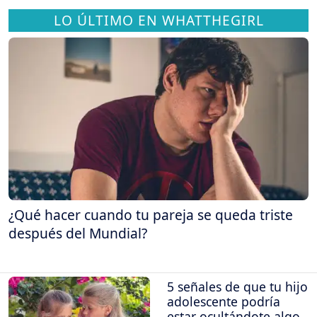
LO ÚLTIMO EN WHATTHEGIRL
¿Qué hacer cuando tu pareja se queda triste
después del Mundial?
5 señales de que tu hijo
adolescente podría
estar ocultándote algo