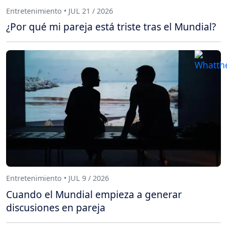
Entretenimiento • JUL 21 / 2026
¿Por qué mi pareja está triste tras el Mundial?
Entretenimiento • JUL 9 / 2026
Cuando el Mundial empieza a generar
discusiones en pareja