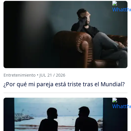
Entretenimiento • JUL 21 / 2026
¿Por qué mi pareja está triste tras el Mundial?