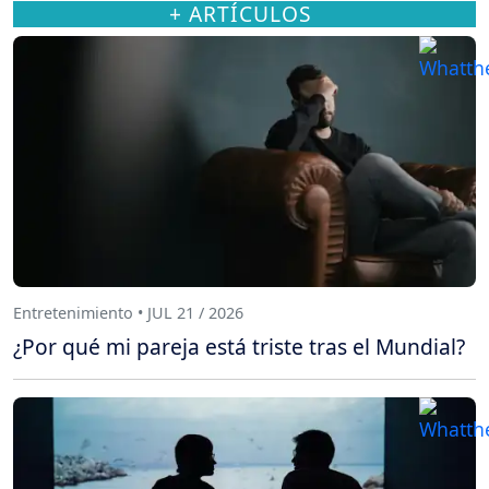
+ ARTÍCULOS
Entretenimiento • JUL 21 / 2026
¿Por qué mi pareja está triste tras el Mundial?