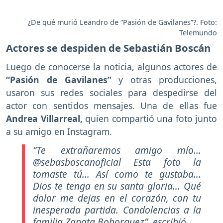
¿De qué murió Leandro de “Pasión de Gavilanes”?. Foto:
Telemundo
Actores se despiden de Sebastián Boscán
Luego de conocerse la noticia, algunos actores de
“Pasión de Gavilanes”
y otras producciones,
usaron sus redes sociales para despedirse del
actor con sentidos mensajes. Una de ellas fue
Andrea Villarreal,
quien compartió una foto junto
a su amigo en Instagram.
“Te extrañaremos amigo mío...
@sebasboscanoficial Esta foto la
tomaste tú... Así como te gustaba...
Dios te tenga en su santa gloria... Qué
dolor me dejas en el corazón, con tu
inesperada partida. Condolencias a la
familia Zapata Bohorquez”
, escribió.