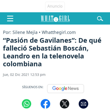
Por: Silene Mejía • Whatthegirl.com
“Pasión de Gavilanes”: De qué
falleció Sebastián Boscán,
Leandro en la telenovela
colombiana
Jue, 02 Dic 2021 12:53 pm
SÍGUENOS EN: