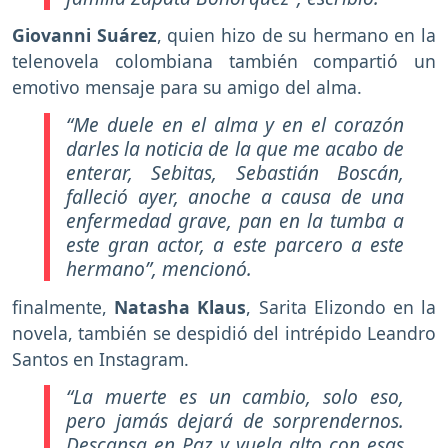
Giovanni Suárez
, quien hizo de su hermano en la
telenovela colombiana también compartió un
emotivo mensaje para su amigo del alma.
“Me duele en el alma y en el corazón
darles la noticia de la que me acabo de
enterar, Sebitas, Sebastián Boscán,
falleció ayer, anoche a causa de una
enfermedad grave, pan en la tumba a
este gran actor, a este parcero a este
hermano”,
mencionó.
finalmente,
Natasha Klaus
, Sarita Elizondo en la
novela, también se despidió del intrépido Leandro
Santos en Instagram.
“La muerte es un cambio, solo eso,
pero jamás dejará de sorprendernos.
Descansa en Paz y vuela alto con esas