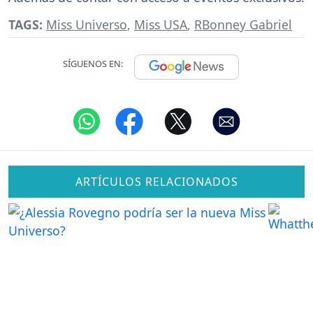
TAGS:
Miss Universo
,
Miss USA
,
RBonney Gabriel
SÍGUENOS EN:
ARTÍCULOS RELACIONADOS