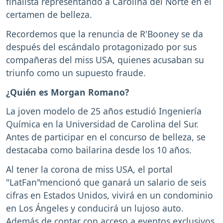
finalista representando a Carolina del Norte en el
certamen de belleza.
Recordemos que la renuncia de R'Booney se da
después del escándalo protagonizado por sus
compañeras del miss USA, quienes acusaban su
triunfo como un supuesto fraude.
¿Quién es Morgan Romano?
La joven modelo de 25 años estudió Ingeniería
Química en la Universidad de Carolina del Sur.
Antes de participar en el concurso de belleza, se
destacaba como bailarina desde los 10 años.
Al tener la corona de miss USA, el portal
"LatFan"mencionó que ganará un salario de seis
cifras en Estados Unidos, vivirá en un condominio
en Los Ángeles y conducirá un lujoso auto.
Además de contar con acceso a eventos exclusivos.