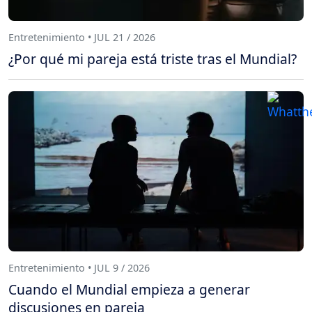
Entretenimiento • JUL 21 / 2026
¿Por qué mi pareja está triste tras el Mundial?
Entretenimiento • JUL 9 / 2026
Cuando el Mundial empieza a generar
discusiones en pareja