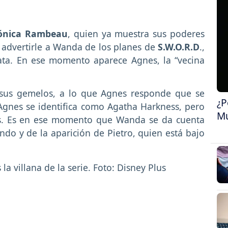
nica Rambeau
, quien ya muestra sus poderes
 advertirle a Wanda de los planes de
S.W.O.R.D
.,
lata. En ese momento aparece Agnes, la “vecina
r sus gemelos, a lo que Agnes responde que se
¿P
Agnes se identifica como Agatha Harkness, pero
Mu
s. Es en ese momento que Wanda se da cuenta
do y de la aparición de Pietro, quien está bajo