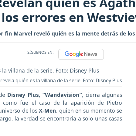
evelan quién es Agath
e los errores en Westvi
or fin Marvel reveló quién es la mente detrás de lo
SÍGUENOS EN:
evela quién es la villana de la serie. Foto: Disney Plus
 de
Disney Plus, “Wandavision”
, cierra algunas
, como fue el caso de la aparición de Pietro
universo de los
X-Men
, quien en su momento se
argo, la verdad se encontraría a solo unas casas