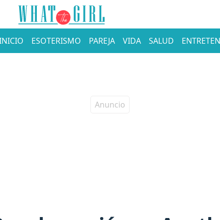
INICIO
ESOTERISMO
PAREJA
VIDA
SALUD
ENTRETEN