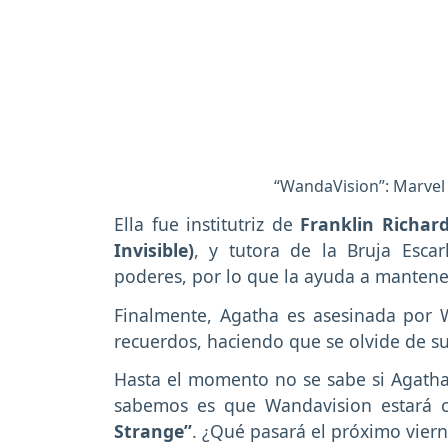
“WandaVision”: Marvel r
Ella fue institutriz de
Franklin Richard
Invisible)
, y tutora de la Bruja Esca
poderes, por lo que la ayuda a mantener
Finalmente, Agatha es asesinada por 
recuerdos, haciendo que se olvide de su
Hasta el momento no se sabe si Agatha
sabemos es que Wandavision estará c
Strange”
. ¿Qué pasará el próximo vier