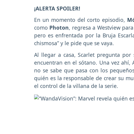
¡ALERTA SPOILER!
En un momento del corto episodio,
Mó
como
Photon
, regresa a Westview para
pero es enfrentada por la Bruja Escar
chismosa” y le pide que se vaya.
Al llegar a casa, Scarlet pregunta po
encuentran en el sótano. Una vez ahí, 
no se sabe que pasa con los pequeño
quién es la responsable de crear su mun
el control de la villana de la serie.