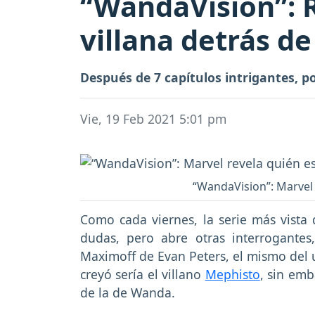
“WandaVision”: R
villana detrás d
Después de 7 capítulos intrigantes, p
Vie, 19 Feb 2021 5:01 pm
“WandaVision”: Marvel r
Como cada viernes, la serie más vista
dudas, pero abre otras interrogantes
Maximoff de Evan Peters, el mismo del 
creyó sería el villano
Mephisto
, sin emb
de la de Wanda.