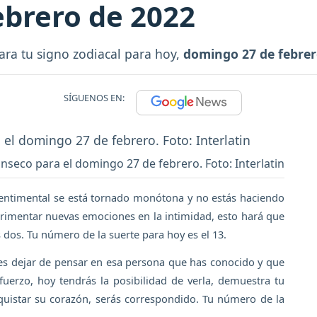
ebrero de 2022
ara tu signo zodiacal para hoy,
domingo 27 de febre
SÍGUENOS EN:
nseco para el domingo 27 de febrero. Foto: Interlatin
 sentimental se está tornado monótona y no estás haciendo
erimentar nuevas emociones en la intimidad, esto hará que
 dos. Tu número de la suerte para hoy es el 13.
des dejar de pensar en esa persona que has conocido y que
erzo, hoy tendrás la posibilidad de verla, demuestra tu
quistar su corazón, serás correspondido. Tu número de la