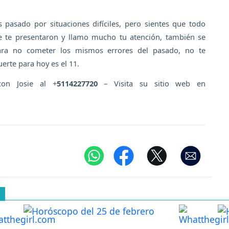
 pasado por situaciones difíciles, pero sientes que todo
e te presentaron y llamo mucho tu atención, también se
para no cometer los mismos errores del pasado, no te
uerte para hoy es el 11.
con Josie al +
5114227720
– Visita su sitio web en