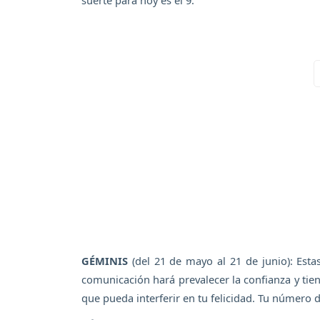
suerte para hoy es el 9.
GÉMINIS
(del 21 de mayo al 21 de junio): Estas
comunicación hará prevalecer la confianza y tie
que pueda interferir en tu felicidad. Tu número d