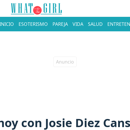
INICIO
ESOTERISMO
PAREJA
VIDA
SALUD
ENTRETEN
oy con Josie Diez Cans