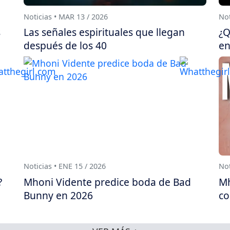
Noticias • MAR 13 / 2026
Not
s
Las señales espirituales que llegan
¿Q
después de los 40
en
Noticias • ENE 15 / 2026
Not
?
Mhoni Vidente predice boda de Bad
Mh
Bunny en 2026
co