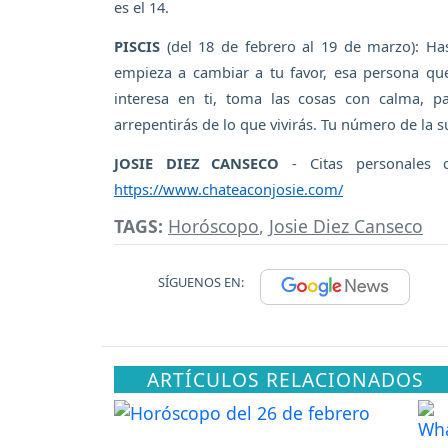
es el 14.
PISCIS
(del 18 de febrero al 19 de marzo): Has
empieza a cambiar a tu favor, esa persona qu
interesa en ti, toma las cosas con calma, 
arrepentirás de lo que vivirás. Tu número de la s
JOSIE DIEZ CANSECO
- Citas personales 
https://www.chateaconjosie.com/
TAGS:
Horóscopo
,
Josie Diez Canseco
SÍGUENOS EN:
ARTÍCULOS RELACIONADOS