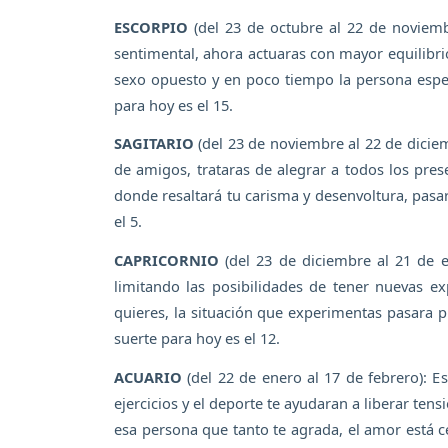
ESCORPIO
(del 23 de octubre al 22 de noviemb
sentimental, ahora actuaras con mayor equilibrio
sexo opuesto y en poco tiempo la persona espec
para hoy es el 15.
SAGITARIO
(del 23 de noviembre al 22 de diciem
de amigos, trataras de alegrar a todos los p
donde resaltará tu carisma y desenvoltura, pasa
el 5.
CAPRICORNIO
(del 23 de diciembre al 21 de e
limitando las posibilidades de tener nuevas e
quieres, la situación que experimentas pasara p
suerte para hoy es el 12.
ACUARIO
(del 22 de enero al 17 de febrero): Est
ejercicios y el deporte te ayudaran a liberar ten
esa persona que tanto te agrada, el amor está c