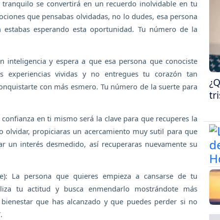
a tranquilo se convertirá en un recuerdo inolvidable en tu
mociones que pensabas olvidadas, no lo dudes, esa persona
ién estabas esperando esta oportunidad. Tu número de la
on inteligencia y espera a que esa persona que conociste
s experiencias vividas y no entregues tu corazón tan
¿Q
conquistarte con más esmero. Tu número de la suerte para
tr
 confianza en ti mismo será la clave para que recuperes la
 olvidar, propiciaras un acercamiento muy sutil para que
rar un interés desmedido, así recuperaras nuevamente su
e): La persona que quieres empieza a cansarse de tu
liza tu actitud y busca enmendarlo mostrándote más
l bienestar que has alcanzado y que puedes perder si no
.