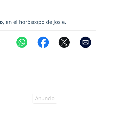
ro
, en el horóscopo de Josie.