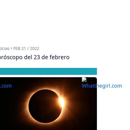
icias • FEB 21 / 2022
róscopo del 23 de febrero