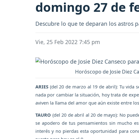
domingo 27 de f
Descubre lo que te deparan los astros p
Vie, 25 Feb 2022 7:45 pm
Horóscopo de Josie Diez Ca
ARIES
(del 20 de marzo al 19 de abril): Tu vida
nada por cambiar la situación, hoy trata de exp
aviven la llama del amor que aún existe entre los
TAURO
(del 20 de abril al 20 de mayo): No pue
se apodero de tus pensamientos sin mucho esfu
interés y no pierdas esta oportunidad para con