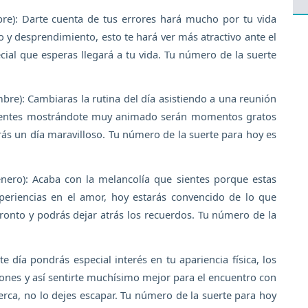
re): Darte cuenta de tus errores hará mucho por tu vida
 y desprendimiento, esto te hará ver más atractivo ante el
ial que esperas llegará a tu vida. Tu número de la suerte
bre): Cambiaras la rutina del día asistiendo a una reunión
resentes mostrándote muy animado serán momentos gratos
rás un día maravilloso. Tu número de la suerte para hoy es
nero): Acaba con la melancolía que sientes porque estas
xperiencias en el amor, hoy estarás convencido de lo que
ronto y podrás dejar atrás los recuerdos. Tu número de la
e día pondrás especial interés en tu apariencia física, los
siones y así sentirte muchísimo mejor para el encuentro con
erca, no lo dejes escapar. Tu número de la suerte para hoy