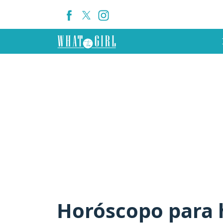
Horóscopo para h