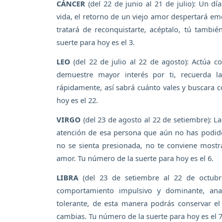
CÁNCER
(del 22 de junio al 21 de julio): Un dí
vida, el retorno de un viejo amor despertará e
tratará de reconquistarte, acéptalo, tú tamb
suerte para hoy es el 3.
LEO
(del 22 de julio al 22 de agosto): Actúa c
demuestre mayor interés por ti, recuerda la
rápidamente, así sabrá cuánto vales y buscara 
hoy es el 22.
VIRGO
(del 23 de agosto al 22 de setiembre): La
atención de esa persona que aún no has podido
no se sienta presionada, no te conviene most
amor. Tu número de la suerte para hoy es el 6.
LIBRA
(del 23 de setiembre al 22 de octubr
comportamiento impulsivo y dominante, ana
tolerante, de esta manera podrás conservar e
cambias. Tu número de la suerte para hoy es el 7