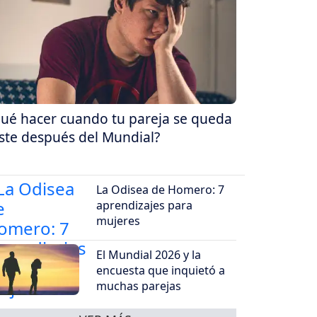
ué hacer cuando tu pareja se queda
iste después del Mundial?
La Odisea de Homero: 7
aprendizajes para
mujeres
El Mundial 2026 y la
encuesta que inquietó a
muchas parejas