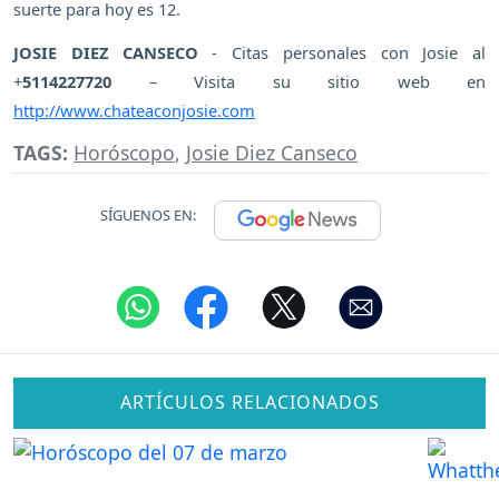
suerte para hoy es 12.
JOSIE DIEZ CANSECO
- Citas personales con Josie al
+
5114227720
– Visita su sitio web en
http://www.chateaconjosie.com
TAGS:
Horóscopo
,
Josie Diez Canseco
SÍGUENOS EN:
ARTÍCULOS RELACIONADOS