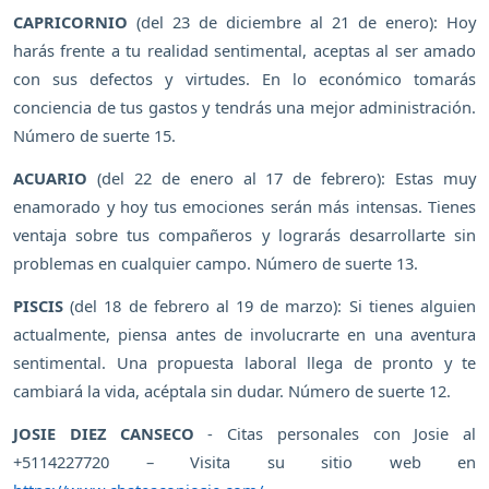
CAPRICORNIO
(del 23 de diciembre al 21 de enero): Hoy
harás frente a tu realidad sentimental, aceptas al ser amado
con sus defectos y virtudes. En lo económico tomarás
conciencia de tus gastos y tendrás una mejor administración.
Número de suerte 15.
ACUARIO
(del 22 de enero al 17 de febrero): Estas muy
enamorado y hoy tus emociones serán más intensas. Tienes
ventaja sobre tus compañeros y lograrás desarrollarte sin
problemas en cualquier campo. Número de suerte 13.
PISCIS
(del 18 de febrero al 19 de marzo): Si tienes alguien
actualmente, piensa antes de involucrarte en una aventura
sentimental. Una propuesta laboral llega de pronto y te
cambiará la vida, acéptala sin dudar. Número de suerte 12.
JOSIE DIEZ CANSECO
- Citas personales con Josie al
+5114227720 – Visita su sitio web en