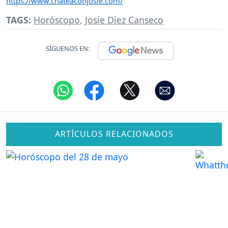
https://www.chateaconjosie.com/
TAGS:
Horóscopo
,
Josie Diez Canseco
SÍGUENOS EN:
ARTÍCULOS RELACIONADOS