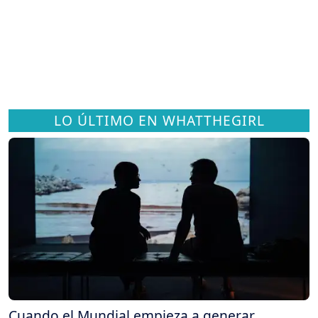
LO ÚLTIMO EN WHATTHEGIRL
Cuando el Mundial empieza a generar