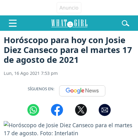
Horóscopo para hoy con Josie
Diez Canseco para el martes 17
de agosto de 2021
Lun, 16 Ago 2021 7:53 pm
SÍGUENOS EN: