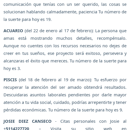
comunicación que tenías con un ser querido, las cosas se
solucionan hablando calmadamente, paciencia Tu número de
la suerte para hoy es 19.
ACUARIO
(del 22 de enero al 17 de febrero): La persona que
amas está mostrando muchos detalles, recompénsalo.
Aunque no cuentes con los recursos necesarios no dejes de
creer en tus sueños, ese proyecto será exitoso, persevera y
alcanzaras el éxito que mereces. Tu número de la suerte para
hoy es 3.
PISCIS
(del 18 de febrero al 19 de marzo): Tu esfuerzo por
recuperar la atención del ser amado obtendrá resultados.
Descuidaras asuntos laborales pendientes por darle mayor
atención a tu vida social, cuidado, podrías arrepentirte y tener
pérdidas económicas. Tu número de la suerte para hoy es 9.
JOSIE DIEZ CANSECO
- Citas personales con Josie al
+
5114227720
– Visita su sitio web en