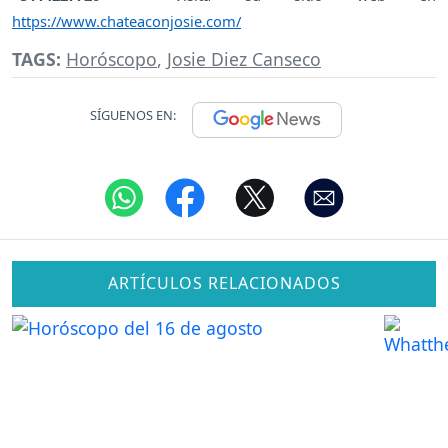
https://www.chateaconjosie.com/
TAGS:
Horóscopo
,
Josie Diez Canseco
SÍGUENOS EN:
ARTÍCULOS RELACIONADOS