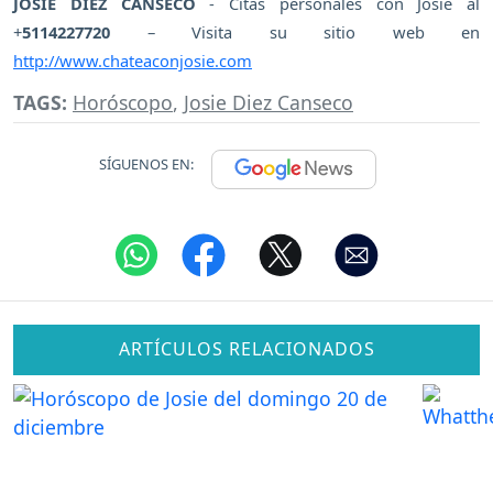
JOSIE DIEZ CANSECO
- Citas personales con Josie al
+
5114227720
– Visita su sitio web en
http://www.chateaconjosie.com
TAGS:
Horóscopo
,
Josie Diez Canseco
SÍGUENOS EN:
ARTÍCULOS RELACIONADOS