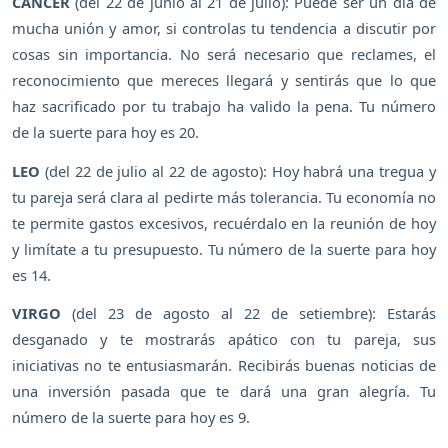
CÁNCER
(del 22 de junio al 21 de julio): Puede ser un día de
mucha unión y amor, si controlas tu tendencia a discutir por
cosas sin importancia. No será necesario que reclames, el
reconocimiento que mereces llegará y sentirás que lo que
haz sacrificado por tu trabajo ha valido la pena. Tu número
de la suerte para hoy es 20.
LEO
(del 22 de julio al 22 de agosto): Hoy habrá una tregua y
tu pareja será clara al pedirte más tolerancia. Tu economía no
te permite gastos excesivos, recuérdalo en la reunión de hoy
y limítate a tu presupuesto. Tu número de la suerte para hoy
es 14.
VIRGO
(del 23 de agosto al 22 de setiembre): Estarás
desganado y te mostrarás apático con tu pareja, sus
iniciativas no te entusiasmarán. Recibirás buenas noticias de
una inversión pasada que te dará una gran alegría. Tu
número de la suerte para hoy es 9.