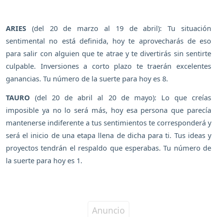
ARIES
(del 20 de marzo al 19 de abril): Tu situación
sentimental no está definida, hoy te aprovecharás de eso
para salir con alguien que te atrae y te divertirás sin sentirte
culpable. Inversiones a corto plazo te traerán excelentes
ganancias. Tu número de la suerte para hoy es 8.
TAURO
(del 20 de abril al 20 de mayo): Lo que creías
imposible ya no lo será más, hoy esa persona que parecía
mantenerse indiferente a tus sentimientos te corresponderá y
será el inicio de una etapa llena de dicha para ti. Tus ideas y
proyectos tendrán el respaldo que esperabas. Tu número de
la suerte para hoy es 1.