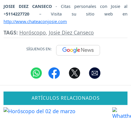
JOSIE DIEZ CANSECO
- Citas personales con Josie al
+
5114227720
– Visita su sitio web en
http://www.chateaconjosie.com
TAGS:
Horóscopo
,
Josie Diez Canseco
SÍGUENOS EN:
ARTÍCULOS RELACIONADOS