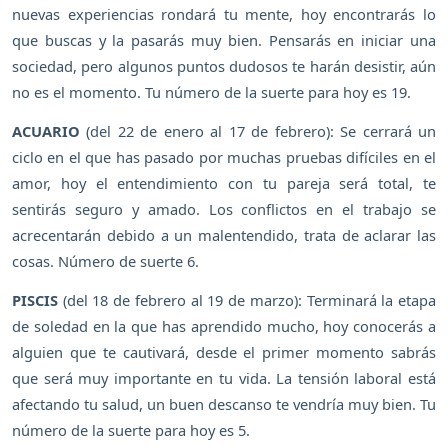
nuevas experiencias rondará tu mente, hoy encontrarás lo
que buscas y la pasarás muy bien. Pensarás en iniciar una
sociedad, pero algunos puntos dudosos te harán desistir, aún
no es el momento. Tu número de la suerte para hoy es 19.
ACUARIO
(del 22 de enero al 17 de febrero): Se cerrará un
ciclo en el que has pasado por muchas pruebas difíciles en el
amor, hoy el entendimiento con tu pareja será total, te
sentirás seguro y amado. Los conflictos en el trabajo se
acrecentarán debido a un malentendido, trata de aclarar las
cosas. Número de suerte 6.
PISCIS
(del 18 de febrero al 19 de marzo): Terminará la etapa
de soledad en la que has aprendido mucho, hoy conocerás a
alguien que te cautivará, desde el primer momento sabrás
que será muy importante en tu vida. La tensión laboral está
afectando tu salud, un buen descanso te vendría muy bien. Tu
número de la suerte para hoy es 5.