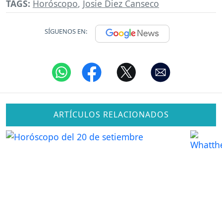
TAGS:
Horóscopo
,
Josie Diez Canseco
SÍGUENOS EN:
ARTÍCULOS RELACIONADOS