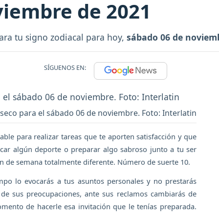
viembre de 2021
ara tu signo zodiacal para hoy,
sábado 06 de noviem
SÍGUENOS EN:
eco para el sábado 06 de noviembre. Foto: Interlatin
rable para realizar tareas que te aporten satisfacción y que
ticar algún deporte o preparar algo sabroso junto a tu ser
in de semana totalmente diferente. Número de suerte 10.
empo lo evocarás a tus asuntos personales y no prestarás
e de sus preocupaciones, ante sus reclamos cambiarás de
omento de hacerle esa invitación que le tenías preparada.