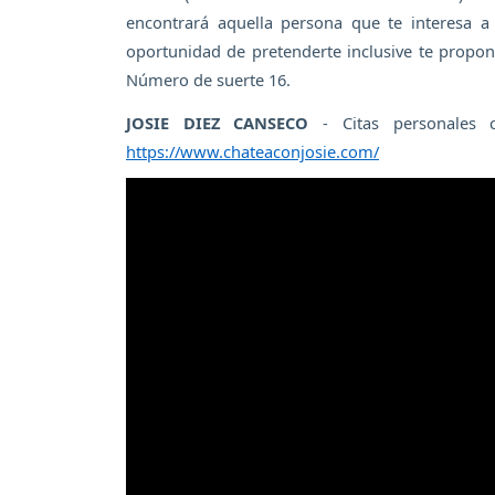
encontrará aquella persona que te interesa a
oportunidad de pretenderte inclusive te propon
Número de suerte 16.
JOSIE DIEZ CANSECO
- Citas personales 
https://www.chateaconjosie.com/