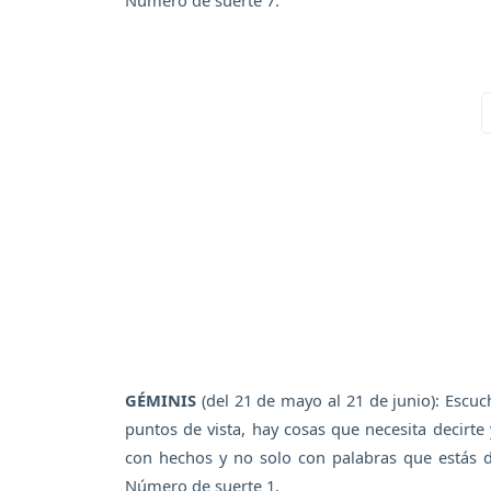
Número de suerte 7.
GÉMINIS
(del 21 de mayo al 21 de junio): Esc
puntos de vista, hay cosas que necesita decirt
con hechos y no solo con palabras que estás d
Número de suerte 1.