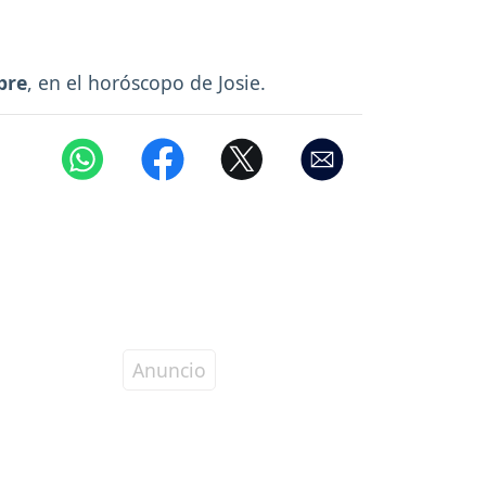
bre
, en el horóscopo de Josie.