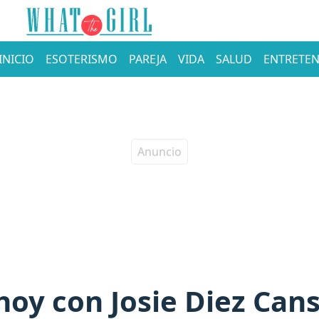
INICIO
ESOTERISMO
PAREJA
VIDA
SALUD
ENTRETEN
oy con Josie Diez Cans