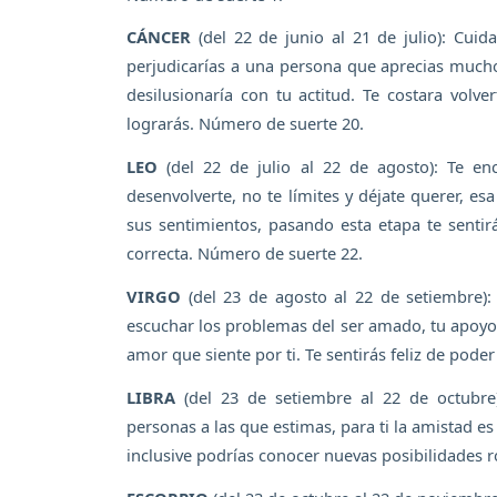
CÁNCER
(del 22 de junio al 21 de julio): Cui
perjudicarías a una persona que aprecias much
desilusionaría con tu actitud. Te costara volv
lograrás. Número de suerte 20.
LEO
(del 22 de julio al 22 de agosto): Te e
desenvolverte, no te límites y déjate querer, e
sus sentimientos, pasando esta etapa te senti
correcta. Número de suerte 22.
VIRGO
(del 23 de agosto al 22 de setiembre):
escuchar los problemas del ser amado, tu apoyo
amor que siente por ti. Te sentirás feliz de pod
LIBRA
(del 23 de setiembre al 22 de octubre)
personas a las que estimas, para ti la amistad es
inclusive podrías conocer nuevas posibilidades 