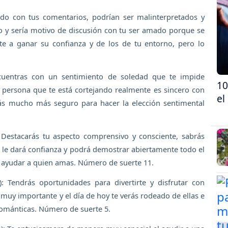
dado con tus comentarios, podrían ser malinterpretados y
o y sería motivo de discusión con tu ser amado porque se
erte a ganar su confianza y de los de tu entorno, pero lo
ncuentras con un sentimiento de soledad que te impide
10
sa persona que te está cortejando realmente es sincero con
el
rás mucho más seguro para hacer la elección sentimental
 Destacarás tu aspecto comprensivo y consciente, sabrás
 le dará confianza y podrá demostrar abiertamente todo el
er ayudar a quien amas. Número de suerte 11.
: Tendrás oportunidades para divertirte y disfrutar con
 muy importante y el día de hoy te verás rodeado de ellas e
románticas. Número de suerte 5.