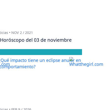
icias • NOV 2 / 2021
Horóscopo del 03 de noviembre
icias • FEB 9 / 2026