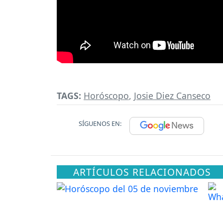
TAGS:
Horóscopo
,
Josie Diez Canseco
SÍGUENOS EN:
ARTÍCULOS RELACIONADOS