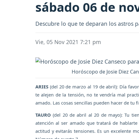
sábado 06 de no
Descubre lo que te deparan los astros p
Vie, 05 Nov 2021 7:21 pm
Horóscopo de Josie Diez Cans
ARIES
(del 20 de marzo al 19 de abril): Día favo
te alejen de la tensión, no te vendría mal prac
amado. Las cosas sencillas pueden hacer de tu f
TAURO
(del 20 de abril al 20 de mayo): Tu ti
atención al ser amado que tratará de hablart
actitud y evitarás tensiones. Es un excelente m