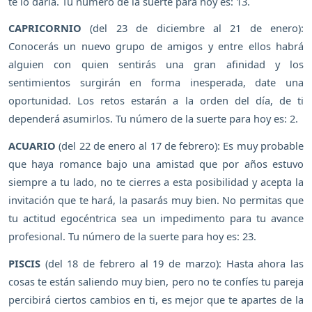
te lo daría. Tu número de la suerte para hoy es: 13.
CAPRICORNIO
(del 23 de diciembre al 21 de enero):
Conocerás un nuevo grupo de amigos y entre ellos habrá
alguien con quien sentirás una gran afinidad y los
sentimientos surgirán en forma inesperada, date una
oportunidad. Los retos estarán a la orden del día, de ti
dependerá asumirlos. Tu número de la suerte para hoy es: 2.
ACUARIO
(del 22 de enero al 17 de febrero): Es muy probable
que haya romance bajo una amistad que por años estuvo
siempre a tu lado, no te cierres a esta posibilidad y acepta la
invitación que te hará, la pasarás muy bien. No permitas que
tu actitud egocéntrica sea un impedimento para tu avance
profesional. Tu número de la suerte para hoy es: 23.
PISCIS
(del 18 de febrero al 19 de marzo): Hasta ahora las
cosas te están saliendo muy bien, pero no te confíes tu pareja
percibirá ciertos cambios en ti, es mejor que te apartes de la