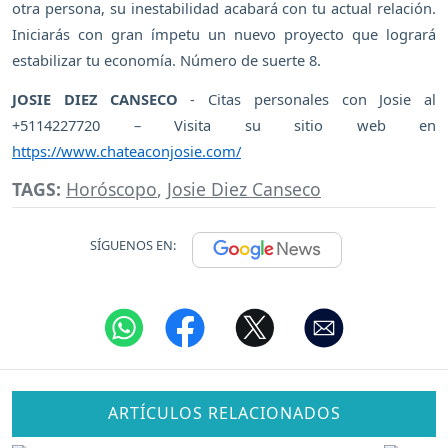
otra persona, su inestabilidad acabará con tu actual relación.
Iniciarás con gran ímpetu un nuevo proyecto que logrará
estabilizar tu economía. Número de suerte 8.
JOSIE DIEZ CANSECO
- Citas personales con Josie al
+5114227720 – Visita su sitio web en
https://www.chateaconjosie.com/
TAGS:
Horóscopo
,
Josie Diez Canseco
SÍGUENOS EN:
ARTÍCULOS RELACIONADOS