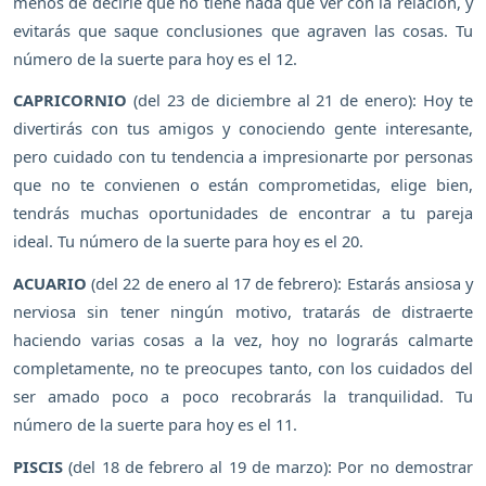
menos de decirle que no tiene nada que ver con la relación, y
evitarás que saque conclusiones que agraven las cosas. Tu
número de la suerte para hoy es el 12.
CAPRICORNIO
(del 23 de diciembre al 21 de enero): Hoy te
divertirás con tus amigos y conociendo gente interesante,
pero cuidado con tu tendencia a impresionarte por personas
que no te convienen o están comprometidas, elige bien,
tendrás muchas oportunidades de encontrar a tu pareja
ideal. Tu número de la suerte para hoy es el 20.
ACUARIO
(del 22 de enero al 17 de febrero): Estarás ansiosa y
nerviosa sin tener ningún motivo, tratarás de distraerte
haciendo varias cosas a la vez, hoy no lograrás calmarte
completamente, no te preocupes tanto, con los cuidados del
ser amado poco a poco recobrarás la tranquilidad. Tu
número de la suerte para hoy es el 11.
PISCIS
(del 18 de febrero al 19 de marzo): Por no demostrar