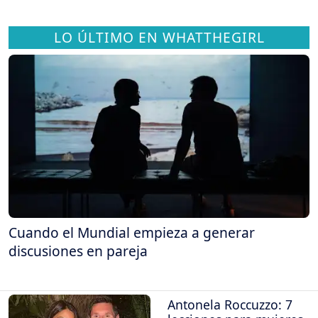
LO ÚLTIMO EN WHATTHEGIRL
Cuando el Mundial empieza a generar
discusiones en pareja
Antonela Roccuzzo: 7