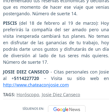
incrementado tus reservas económicas y decidirás
que es momento de hacer ese viaje que venias
postergando. Número de suerte 14.
PISCIS
(del 18 de febrero al 19 de marzo): Hoy
preferirás la compañía del ser amado pero una
visita inesperada cambiará tus planes. No temas
en disfrutar de las ganancias de tu trabajo, hoy
podrás darte unos gustos y disfrutarás de un día
de diversión al lado de tus seres más quieres.
Número de suerte 17.
JOSIE DIEZ CANSECO
- Citas personales con Josie
al +
5114227720
– Visita su sitio web en
http://www.chateaconjosie.com
TAGS:
Horóscopo
,
Josie Diez Canseco
SÍGUENOS EN: