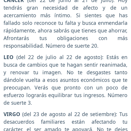
CÁNCER
(del 22 de junio al 21 de julio): Hoy
tendrás gran necesidad de afecto y de un
acercamiento más íntimo. Si sientes que has
fallado solo reconoce tu falta y busca enmendarla
rápidamente, ahora sabrás que tienes que ahorrar,
Afrontarás tus obligaciones con más
responsabilidad. Número de suerte 20.
LEO
(del 22 de julio al 22 de agosto): Estás en
busca de cambios que te hagan sentir reanimada,
y renovar tu imagen. No te desgastes tanto
dándole vuelta a esos asuntos económicos que te
preocupan. Verás que pronto con un poco de
esfuerzo lograrás equilibrar tus ingresos. Número
de suerte 3.
VIRGO
(del 23 de agosto al 22 de setiembre): Tus
desacuerdos familiares están afectando tu
carácter, el ser amado te apoyará. No te dejes