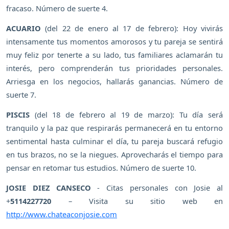
fracaso. Número de suerte 4.
ACUARIO
(del 22 de enero al 17 de febrero): Hoy vivirás
intensamente tus momentos amorosos y tu pareja se sentirá
muy feliz por tenerte a su lado, tus familiares aclamarán tu
interés, pero comprenderán tus prioridades personales.
Arriesga en los negocios, hallarás ganancias. Número de
suerte 7.
PISCIS
(del 18 de febrero al 19 de marzo): Tu día será
tranquilo y la paz que respirarás permanecerá en tu entorno
sentimental hasta culminar el día, tu pareja buscará refugio
en tus brazos, no se la niegues. Aprovecharás el tiempo para
pensar en retomar tus estudios. Número de suerte 10.
JOSIE DIEZ CANSECO
- Citas personales con Josie al
+
5114227720
– Visita su sitio web en
http://www.chateaconjosie.com