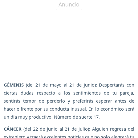
GÉMINIS
(del 21 de mayo al 21 de junio): Despertarás con
ciertas dudas respecto a los sentimientos de tu pareja,
sentirás temor de perderlo y preferirás esperar antes de
hacerle frente por su conducta inusual. En lo económico será
un día muy productivo. Número de suerte 17.
CÁNCER
(del 22 de junio al 21 de julio): Alguien regresa del
extranjero y traerá excelentes noticias que no solo alegrará tu