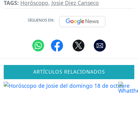
TAGS:
Horóscopo
,
Josie Diez Canseco
SÍGUENOS EN:
ARTÍCULOS RELACIONADOS