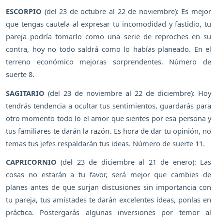
ESCORPIO
(del 23 de octubre al 22 de noviembre): Es mejor
que tengas cautela al expresar tu incomodidad y fastidio, tu
pareja podría tomarlo como una serie de reproches en su
contra, hoy no todo saldrá como lo habías planeado. En el
terreno económico mejoras sorprendentes. Número de
suerte 8.
SAGITARIO
(del 23 de noviembre al 22 de diciembre): Hoy
tendrás tendencia a ocultar tus sentimientos, guardarás para
otro momento todo lo el amor que sientes por esa persona y
tus familiares te darán la razón. Es hora de dar tu opinión, no
temas tus jefes respaldarán tus ideas. Número de suerte 11.
CAPRICORNIO
(del 23 de diciembre al 21 de enero): Las
cosas no estarán a tu favor, será mejor que cambies de
planes antes de que surjan discusiones sin importancia con
tu pareja, tus amistades te darán excelentes ideas, ponlas en
práctica. Postergarás algunas inversiones por temor al