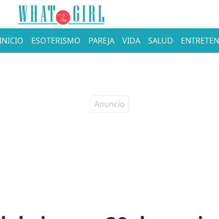
INICIO
ESOTERISMO
PAREJA
VIDA
SALUD
ENTRETEN