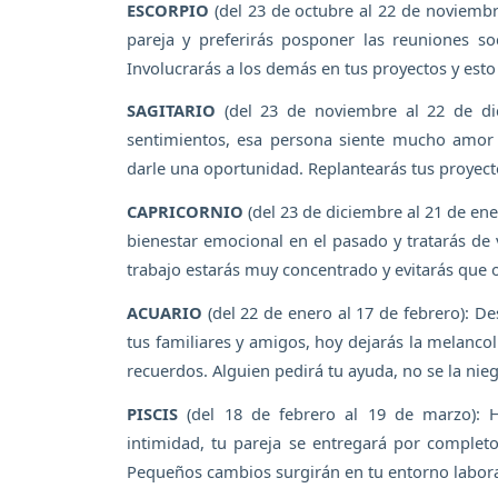
ESCORPIO
(del 23 de octubre al 22 de noviembr
pareja y preferirás posponer las reuniones s
Involucrarás a los demás en tus proyectos y esto
SAGITARIO
(del 23 de noviembre al 22 de dic
sentimientos, esa persona siente mucho amor p
darle una oportunidad. Replantearás tus proyect
CAPRICORNIO
(del 23 de diciembre al 21 de ener
bienestar emocional en el pasado y tratarás de v
trabajo estarás muy concentrado y evitarás que o
ACUARIO
(del 22 de enero al 17 de febrero): D
tus familiares y amigos, hoy dejarás la melancol
recuerdos. Alguien pedirá tu ayuda, no se la ni
PISCIS
(del 18 de febrero al 19 de marzo): H
intimidad, tu pareja se entregará por completo 
Pequeños cambios surgirán en tu entorno laboral