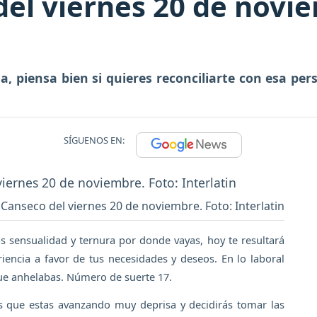
l viernes 20 de novie
, piensa bien si quieres reconciliarte con esa per
SÍGUENOS EN:
Canseco del viernes 20 de noviembre. Foto: Interlatin
ás sensualidad y ternura por donde vayas, hoy te resultará
riencia a favor de tus necesidades y deseos. En lo laboral
que anhelabas. Número de suerte 17.
ás que estas avanzando muy deprisa y decidirás tomar las