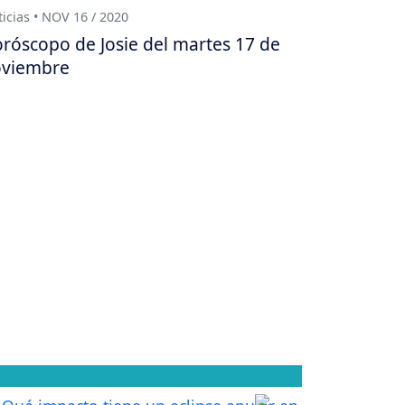
icias • NOV 16 / 2020
róscopo de Josie del martes 17 de
viembre