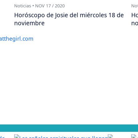
Noticias • NOV 17 / 2020
Not
Horóscopo de Josie del miércoles 18 de
Ho
noviembre
no