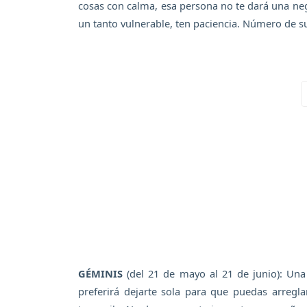
cosas con calma, esa persona no te dará una nega
un tanto vulnerable, ten paciencia. Número de su
GÉMINIS
(del 21 de mayo al 21 de junio): Una 
preferirá dejarte sola para que puedas arregl