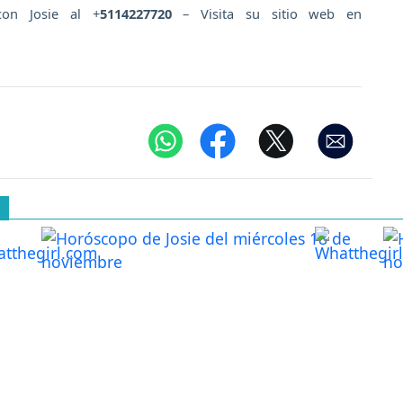
con Josie al +
5114227720
– Visita su sitio web en