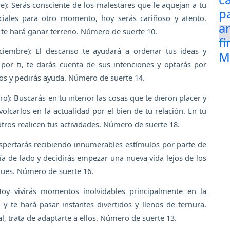
e): Serás consciente de los malestares que le aquejan a tu
ociales para otro momento, hoy serás cariñoso y atento.
 te hará ganar terreno. Número de suerte 10.
iembre): El descanso te ayudará a ordenar tus ideas y
or ti, te darás cuenta de sus intenciones y optarás por
os y pedirás ayuda. Número de suerte 14.
o): Buscarás en tu interior las cosas que te dieron placer y
olcarlos en la actualidad por el bien de tu relación. En tu
tros realicen tus actividades. Número de suerte 18.
espertarás recibiendo innumerables estímulos por parte de
ía de lado y decidirás empezar una nueva vida lejos de los
egues. Número de suerte 16.
oy vivirás momentos inolvidables principalmente en la
y te hará pasar instantes divertidos y llenos de ternura.
, trata de adaptarte a ellos. Número de suerte 13.