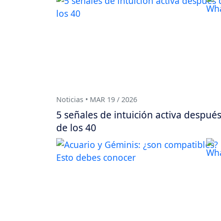
Noticias • MAR 19 / 2026
5 señales de intuición activa despué
de los 40