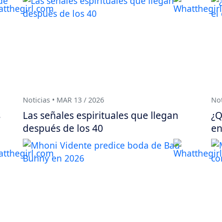
Noticias • MAR 13 / 2026
Not
s
Las señales espirituales que llegan
¿Q
después de los 40
en