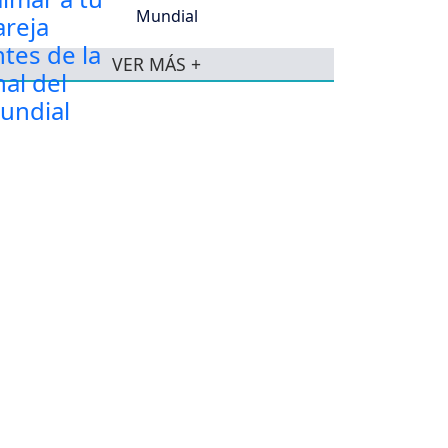
Mundial
VER MÁS +