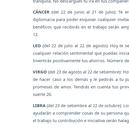
tranquila. No descargues tu ira en tus compañer
CÁNCER
(del 22 de junio al 21 de julio): Te e
diplomacia para poder esquivar cualquier invitac
benéficos que recibirás en el trabajo serán am
12.
LEO
(del 22 de julio al 22 de agosto): Hoy te s
cualquier relación sentimental que puedas inicia
Invertirás positivamente tus ahorros. Número de
VIRGO
(del 23 de agosto al 22 de setiembre): Ho
de hacer caso a los demás y le pedirás a tu p
promesas de amor. Tendrás en cuenta tus princ
suerte 20.
LIBRA
(del 23 de setiembre al 22 de octubre): L
ayudarán a comprender cosas de su persona que 
el trabajo tu contribución e iniciativa serán hal