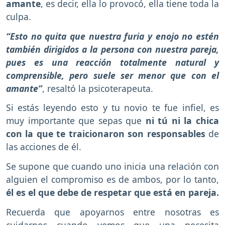
amante
, es decir, ella lo provocó, ella tiene toda la
culpa.
“Esto no quita que nuestra furia y enojo no estén
también dirigidos a la persona con nuestra pareja,
pues es una reacción totalmente natural y
comprensible, pero suele ser menor que con el
amante”
, resaltó la psicoterapeuta.
Si estás leyendo esto y tu novio te fue infiel, es
muy importante que sepas que
ni tú ni la chica
con la que te traicionaron son responsables
de
las acciones de él.
Se supone que cuando uno inicia una relación con
alguien el compromiso es de ambos, por lo tanto,
él es el que debe de respetar que está en pareja.
Recuerda que apoyarnos entre nosotras es
cuidarnos cuando vemos que una necesita