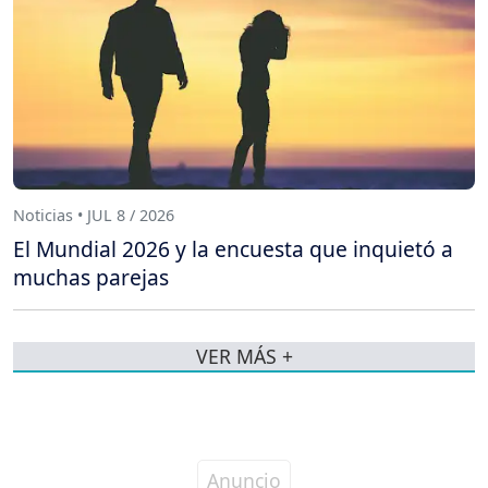
Noticias • JUL 8 / 2026
El Mundial 2026 y la encuesta que inquietó a
muchas parejas
VER MÁS +