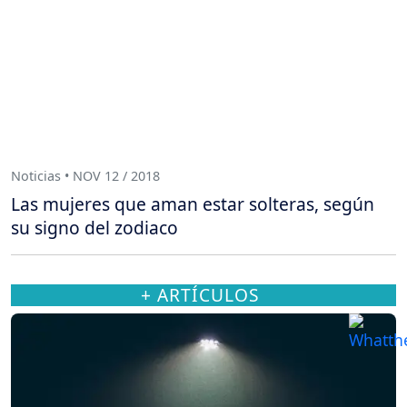
Noticias • NOV 12 / 2018
Las mujeres que aman estar solteras, según
su signo del zodiaco
+ ARTÍCULOS