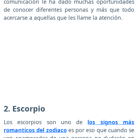
comunicación le ha dado muchas oportunidades
de conocer diferentes personas y más que todo
acercarse a aquellas que les llame la atención.
2. Escorpio
Los escorpios son uno de
los signos más
romanticos del zodiaco
es por eso que cuando se
ven enamorados de una persona no dudarán en