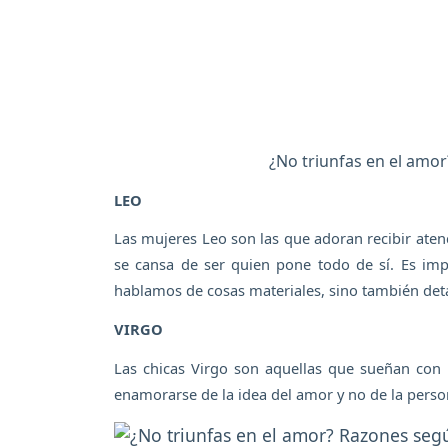
¿No triunfas en el amor
LEO
Las mujeres Leo son las que adoran recibir atenc
se cansa de ser quien pone todo de sí. Es impo
hablamos de cosas materiales, sino también deta
VIRGO
Las chicas Virgo son aquellas que sueñan con 
enamorarse de la idea del amor y no de la person