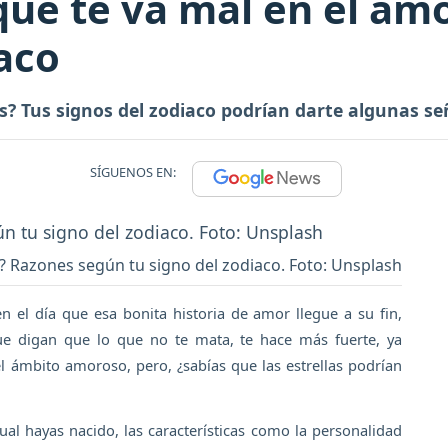
que te va mal en el am
iaco
es? Tus signos del zodiaco podrían darte algunas se
SÍGUENOS EN:
? Razones según tu signo del zodiaco. Foto: Unsplash
 el día que esa bonita historia de amor llegue a su fin,
ue digan que lo que no te mata, te hace más fuerte, ya
l ámbito amoroso, pero, ¿sabías que las estrellas podrían
cual hayas nacido, las características como la personalidad