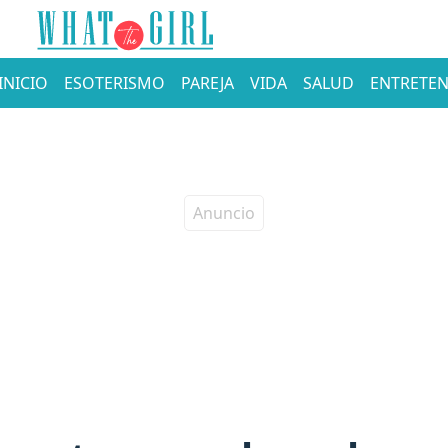
INICIO
ESOTERISMO
PAREJA
VIDA
SALUD
ENTRETEN