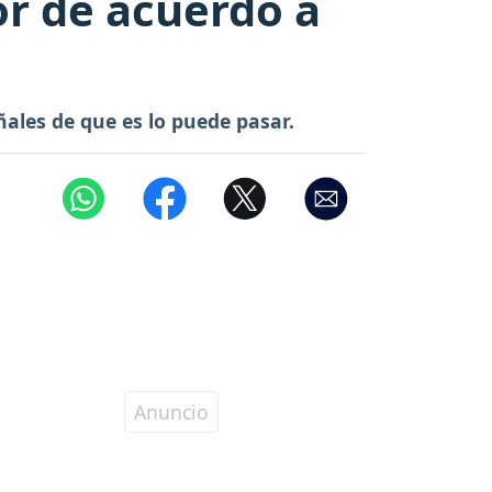
or de acuerdo a
ñales de que es lo puede pasar.