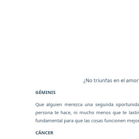
¿No triunfas en el amor
GÉMINIS
Que alguien merezca una segunda oportunidad
persona te hace, ni mucho menos que te lasti
fundamental para que las cosas funcionen mejor
CÁNCER