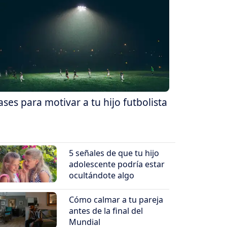
ases para motivar a tu hijo futbolista
5 señales de que tu hijo
adolescente podría estar
ocultándote algo
Cómo calmar a tu pareja
antes de la final del
Mundial