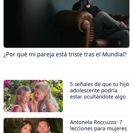
¿Por qué mi pareja está triste tras el Mundial?
5 señales de que tu hijo
adolescente podría
estar ocultándote algo
Antonela Roccuzzo: 7
lecciones para mujeres