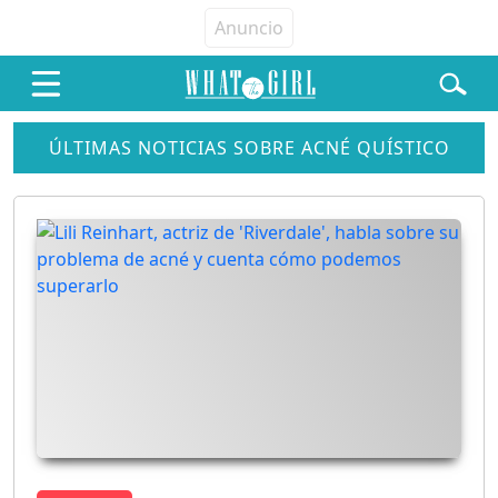
ÚLTIMAS NOTICIAS SOBRE ACNÉ QUÍSTICO