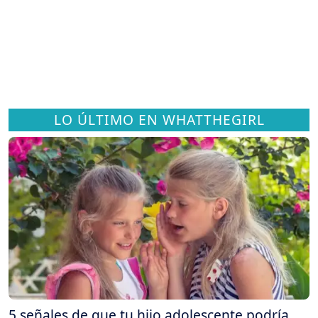
LO ÚLTIMO EN WHATTHEGIRL
5 señales de que tu hijo adolescente podría