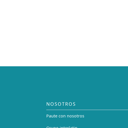
NOSOTROS
Paute con nosotros
Grupo interlatin