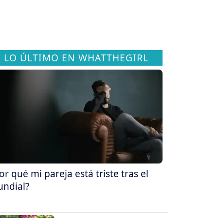
LO ÚLTIMO EN WHATTHEGIRL
or qué mi pareja está triste tras el
ndial?