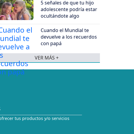
5 señales de que tu hijo
adolescente podría estar
ocultándote algo
Cuando el Mundial te
devuelve a los recuerdos
con papá
VER MÁS +
S
ofrecer tus productos y/o servicios