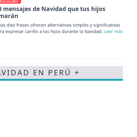
NOTICIAS
0 mensajes de Navidad que tus hijos
marán
tas diez frases ofrecen alternativas simples y significativas
ra expresar cariño a los hijos durante la Navidad.
AVIDAD EN PERÚ +