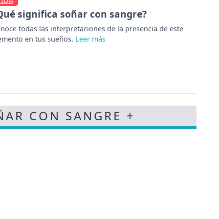
VIDA
Qué significa soñar con sangre?
noce todas las interpretaciones de la presencia de este
emento en tus sueños.
ÑAR CON SANGRE +