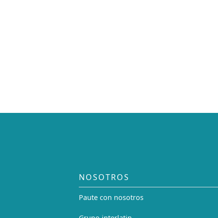
NOSOTROS
Paute con nosotros
Grupo interlatin