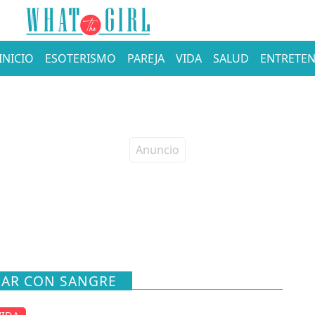
INICIO
ESOTERISMO
PAREJA
VIDA
SALUD
ENTRETEN
ÑAR CON SANGRE