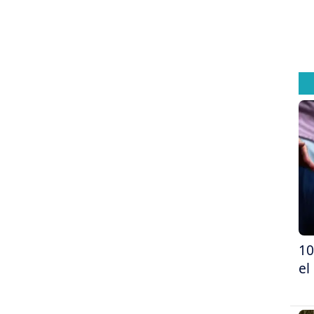
10
el