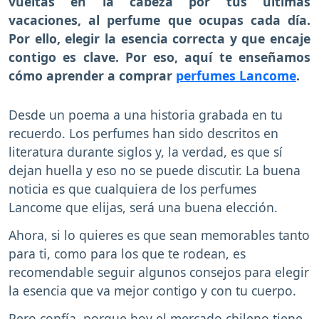
vueltas en la cabeza por tus últimas
vacaciones, al perfume que ocupas cada día.
Por ello, elegir la esencia correcta y que encaje
contigo es clave. Por eso, aquí te enseñamos
cómo aprender a comprar
perfumes Lancome
.
Desde un poema a una historia grabada en tu
recuerdo. Los perfumes han sido descritos en
literatura durante siglos y, la verdad, es que sí
dejan huella y eso no se puede discutir. La buena
noticia es que cualquiera de los perfumes
Lancome que elijas, será una buena elección.
Ahora, si lo quieres es que sean memorables tanto
para ti, como para los que te rodean, es
recomendable seguir algunos consejos para elegir
la esencia que va mejor contigo y con tu cuerpo.
Pero confía, porque hoy el mercado chileno tiene