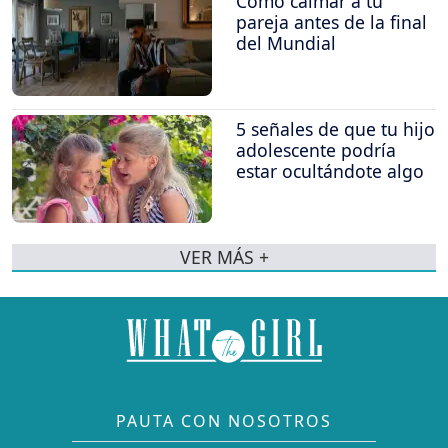
Cómo calmar a tu
pareja antes de la final
del Mundial
5 señales de que tu hijo
adolescente podría
estar ocultándote algo
VER MÁS +
PAUTA CON NOSOTROS