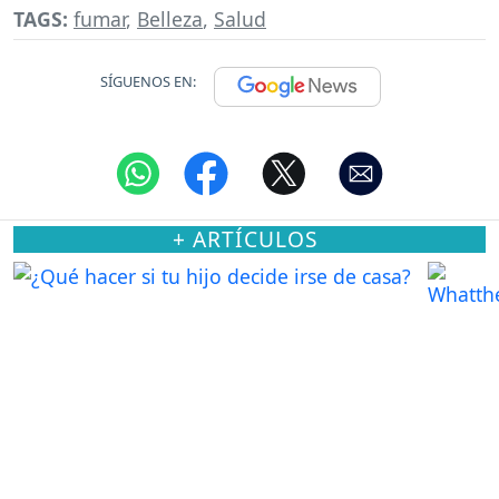
TAGS:
fumar
,
Belleza
,
Salud
SÍGUENOS EN:
+ ARTÍCULOS