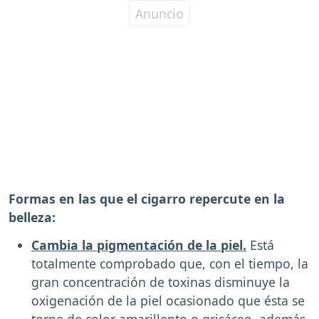
Formas en las que el cigarro repercute en la
belleza:
Cambia la pigmentación de la piel.
Está
totalmente comprobado que, con el tiempo, la
gran concentración de toxinas disminuye la
oxigenación de la piel ocasionado que ésta se
torne de color amarillento o grisáceo, además