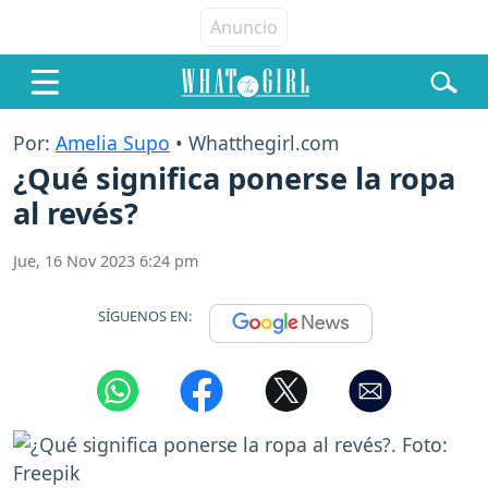
Por:
Amelia Supo
• Whatthegirl.com
¿Qué significa ponerse la ropa
al revés?
Jue, 16 Nov 2023 6:24 pm
SÍGUENOS EN: