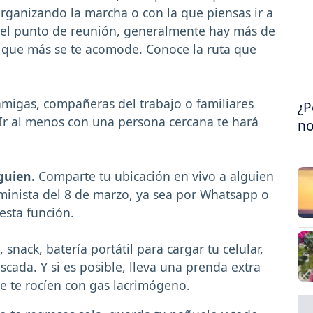
 organizando la marcha o con la que piensas ir a
r el punto de reunión, generalmente hay más de
l que más se te acomode. Conoce la ruta que
migas, compañeras del trabajo o familiares
¿P
 Ir al menos con una persona cercana te hará
no
guien.
Comparte tu ubicación en vivo a alguien
minista del 8 de marzo, ya sea por Whatsapp o
esta función.
 snack, batería portátil para cargar tu celular,
scada. Y si es posible, lleva una prenda extra
e te rocíen con gas lacrimógeno.