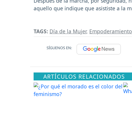
Después de la marcha, por seguridad, n
aquello que indique que asististe a la m
TAGS:
Día de la Mujer
,
Empoderamiento
SÍGUENOS EN:
ARTÍCULOS RELACIONADOS