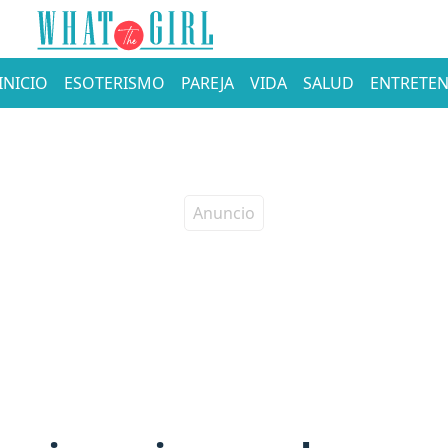
INICIO
ESOTERISMO
PAREJA
VIDA
SALUD
ENTRETEN