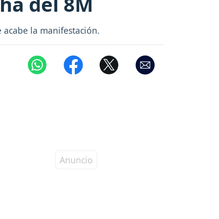
cha del 8M
 acabe la manifestación.