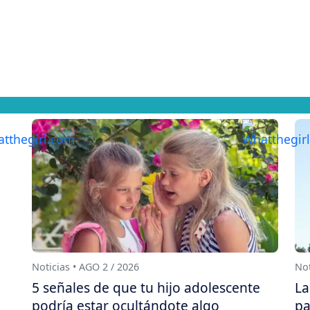
Noticias • AGO 2 / 2026
Not
5 señales de que tu hijo adolescente
La
podría estar ocultándote algo
pa