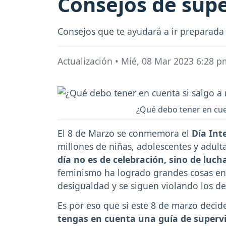
Consejos de supe
Consejos que te ayudará a ir preparada
Actualización
•
Mié, 08 Mar 2023 6:28 p
¿Qué debo tener en cuen
El 8 de Marzo se conmemora el
Día Int
millones de niñas, adolescentes y adulta
día no es de celebración, sino de luch
feminismo ha logrado grandes cosas en 
desigualdad y se siguen violando los 
Es por eso que si este 8 de marzo decides
tengas en cuenta una guía de superv