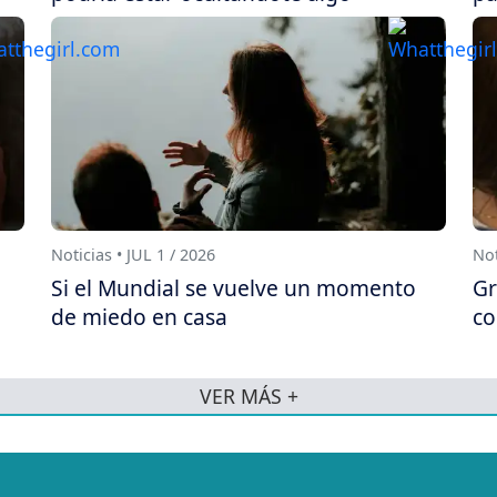
Noticias • JUL 1 / 2026
Not
Si el Mundial se vuelve un momento
Gr
de miedo en casa
co
VER MÁS +