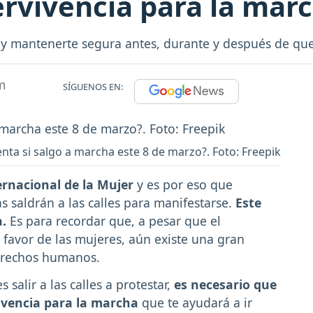
rvivencia para la mar
 y mantenerte segura antes, durante y después de que
m
SÍGUENOS EN:
ta si salgo a marcha este 8 de marzo?. Foto: Freepik
ernacional de la Mujer
y es por eso que
s saldrán a las calles para manifestarse.
Este
a.
Es para recordar que, a pesar que el
favor de las mujeres, aún existe una gran
derechos humanos.
 salir a las calles a protestar,
es necesario que
ivencia para la marcha
que te ayudará a ir