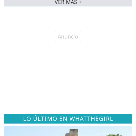
VER MÁS +
LO ÚLTIMO EN WHATTHEGIRL