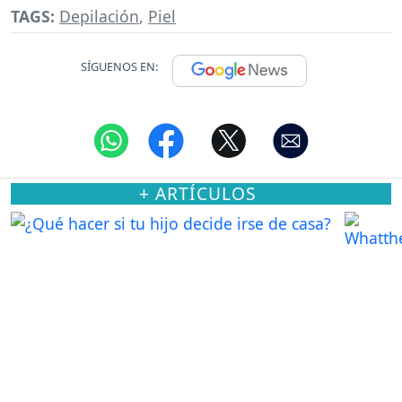
TAGS:
Depilación
,
Piel
SÍGUENOS EN:
+ ARTÍCULOS