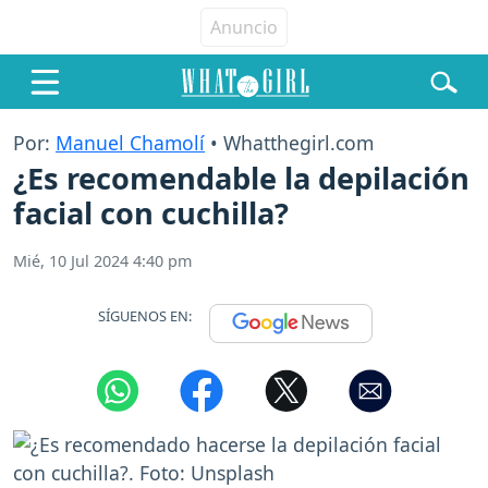
Por:
Manuel Chamolí
• Whatthegirl.com
¿Es recomendable la depilación
facial con cuchilla?
Mié, 10 Jul 2024 4:40 pm
SÍGUENOS EN: