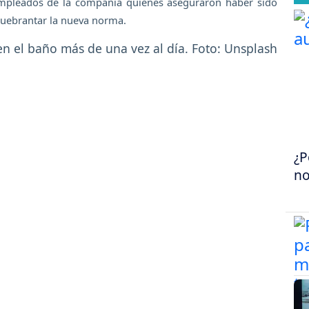
 empleados de la compañía quienes aseguraron haber sido
uebrantar la nueva norma.
¿P
no