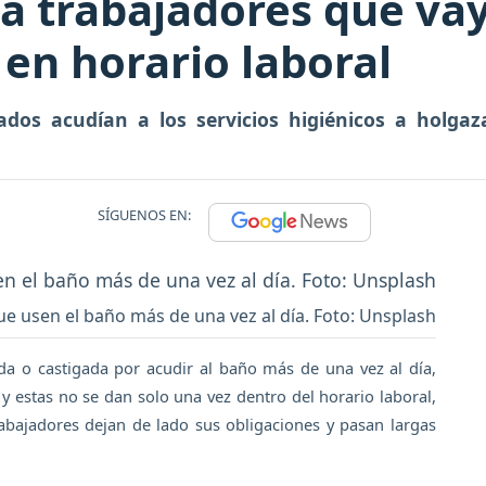
 a trabajadores que va
 en horario laboral
s acudían a los servicios higiénicos a holgaza
SÍGUENOS EN:
e usen el baño más de una vez al día. Foto: Unsplash
da o castigada por acudir al baño más de una vez al día,
estas no se dan solo una vez dentro del horario laboral,
bajadores dejan de lado sus obligaciones y pasan largas