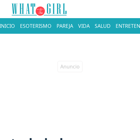
INICIO
ESOTERISMO
PAREJA
VIDA
SALUD
ENTRETEN