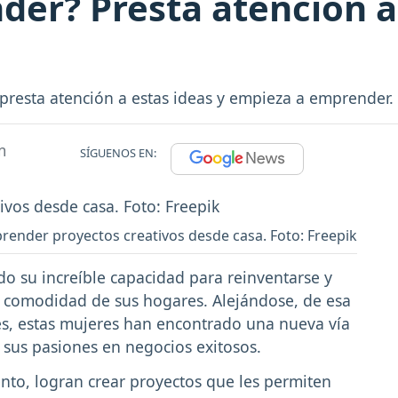
er? Presta atención a
 presta atención a estas ideas y empieza a emprender.
m
SÍGUENOS EN:
render proyectos creativos desde casa. Foto: Freepik
o su increíble capacidad para reinventarse y
 comodidad de sus hogares. Alejándose, de esa
les, estas mujeres han encontrado una nueva vía
r sus pasiones en negocios exitosos.
ento, logran crear proyectos que les permiten