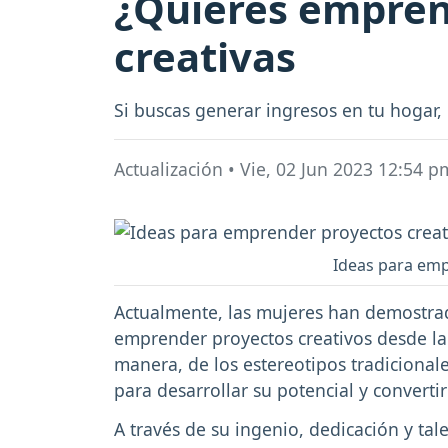
¿Quieres emprend
creativas
Si buscas generar ingresos en tu hogar,
Actualización
•
Vie, 02 Jun 2023 12:54 p
Ideas para emp
Actualmente, las mujeres han demostrad
emprender proyectos creativos desde la
manera, de los estereotipos tradiciona
para desarrollar su potencial y converti
A través de su ingenio, dedicación y tal