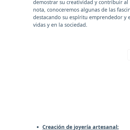
demostrar su creatividad y contribuir al
nota, conoceremos algunas de las fascin
destacando su espíritu emprendedor y e
vidas y en la sociedad.
Creación de joyería artesanal: