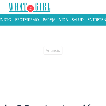
INICIO
ESOTERISMO
PAREJA
VIDA
SALUD
ENTRETEN