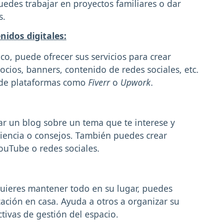
Puedes trabajar en proyectos familiares o dar
s.
nidos digitales:
ico, puede ofrecer sus servicios para crear
cios, banners, contenido de redes sociales, etc.
s de plataformas como
Fiverr
o
Upwork
.
ciar un blog sobre un tema que te interese y
iencia o consejos. También puedes crear
ouTube o redes sociales.
quieres mantener todo en su lugar, puedes
zación en casa. Ayuda a otros a organizar su
tivas de gestión del espacio.