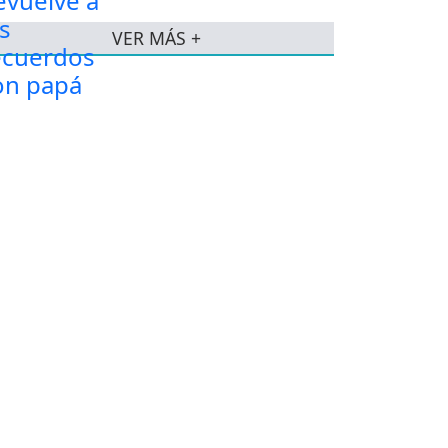
VER MÁS +