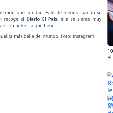
ostrado que la edad es lo de menos cuando se
ún recoge el
Diario El País
, ella se siente muy
gran competencia que tiene.
10
el