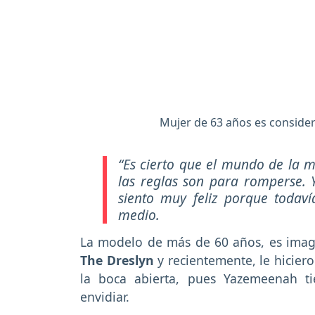
Mujer de 63 años es consider
“Es cierto que el mundo de la 
las reglas son para romperse. 
siento muy feliz porque todav
medio.
La modelo de más de 60 años, es ima
The Dreslyn
y recientemente, le hicier
la boca abierta, pues Yazemeenah t
envidiar.