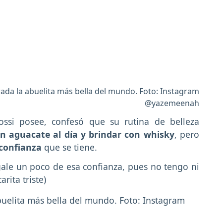
ada la abuelita más bella del mundo. Foto: Instagram
@yazemeenah
ssi posee, confesó que su rutina de belleza
un aguacate al día y brindar con whisky
, pero
confianza
que se tiene.
gale un poco de esa confianza, pues no tengo ni
rita triste)