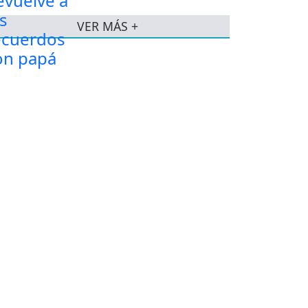
VER MÁS +