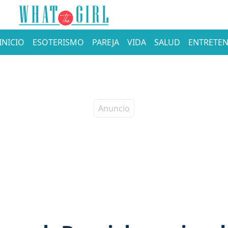
INICIO
ESOTERISMO
PAREJA
VIDA
SALUD
ENTRETEN