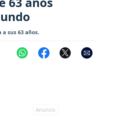
e 63 años
 mundo
 a sus 63 años.