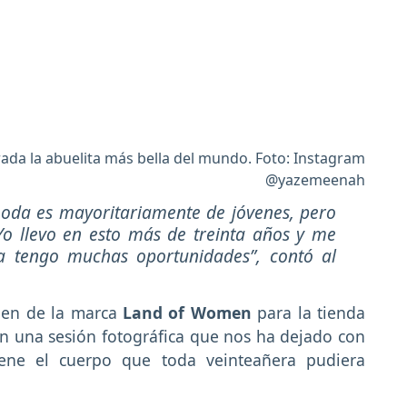
ada la abuelita más bella del mundo. Foto: Instagram
@yazemeenah
moda es mayoritariamente de jóvenes, pero
Yo llevo en esto más de treinta años y me
ía tengo muchas oportunidades”
, contó al
gen de la marca
Land of Women
para la tienda
on una sesión fotográfica que nos ha dejado con
iene el cuerpo que toda veinteañera pudiera