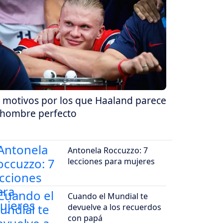
 motivos por los que Haaland parece
 hombre perfecto
Antonela Roccuzzo: 7
lecciones para mujeres
Cuando el Mundial te
devuelve a los recuerdos
con papá