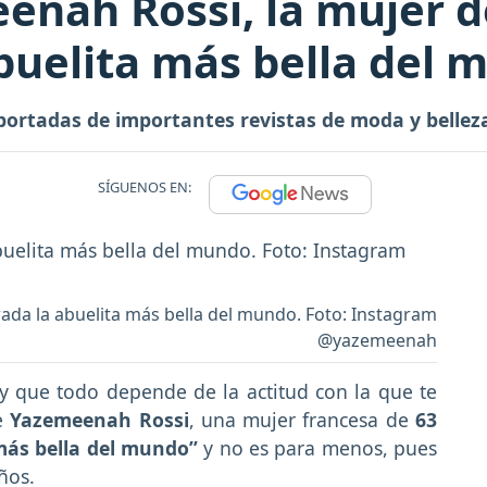
enah Rossi, la mujer d
buelita más bella del
portadas de importantes revistas de moda y belleza
SÍGUENOS EN:
ada la abuelita más bella del mundo. Foto: Instagram
@yazemeenah
y que todo depende de la actitud con la que te
de
Yazemeenah Rossi
, una mujer francesa de
63
 más bella del mundo”
y no es para menos, pues
ños.