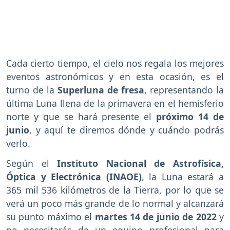
Cada cierto tiempo, el cielo nos regala los mejores
eventos astronómicos y en esta ocasión, es el
turno de la
Superluna de fresa
, representando la
última Luna llena de la primavera en el hemisferio
norte y que se hará presente el
próximo 14 de
junio
, y aquí te diremos dónde y cuándo podrás
verlo.
Según el
Instituto Nacional de Astrofísica,
Óptica y Electrónica (INAOE)
, la Luna estará a
365 mil 536 kilómetros de la Tierra, por lo que se
verá un poco más grande de lo normal y alcanzará
su punto máximo el
martes 14 de junio de 2022
y
no necesitarás de un equipo profesional para