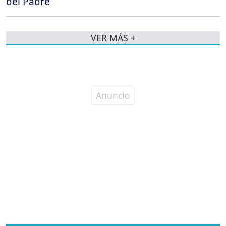
del Padre
VER MÁS +