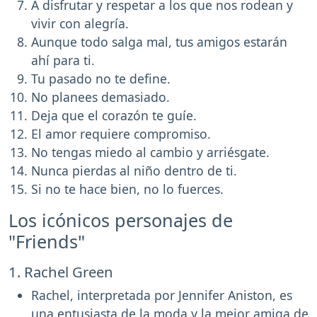
A disfrutar y respetar a los que nos rodean y
vivir con alegría.
Aunque todo salga mal, tus amigos estarán
ahí para ti.
Tu pasado no te define.
No planees demasiado.
Deja que el corazón te guíe.
El amor requiere compromiso.
No tengas miedo al cambio y arriésgate.
Nunca pierdas al niño dentro de ti.
Si no te hace bien, no lo fuerces.
Los icónicos personajes de
"Friends"
1. Rachel Green
Rachel, interpretada por Jennifer Aniston, es
una entusiasta de la moda y la mejor amiga de