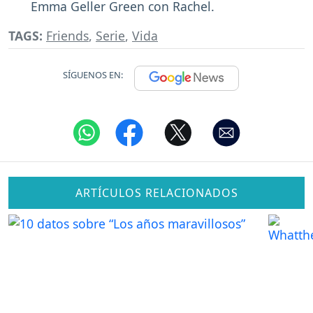
Emma Geller Green con Rachel.
TAGS:
Friends
,
Serie
,
Vida
SÍGUENOS EN:
ARTÍCULOS RELACIONADOS