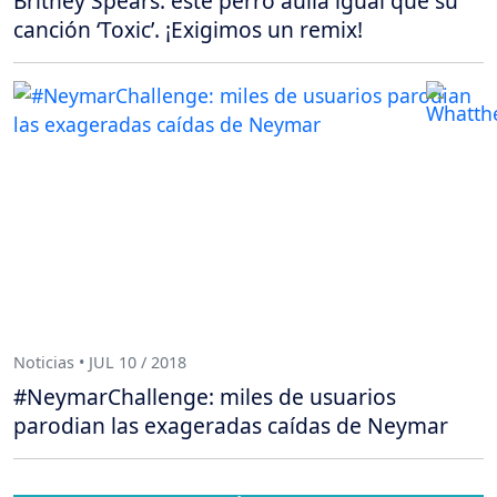
Britney Spears: este perro aúlla igual que su
canción ‘Toxic’. ¡Exigimos un remix!
Noticias • JUL 10 / 2018
#NeymarChallenge: miles de usuarios
parodian las exageradas caídas de Neymar