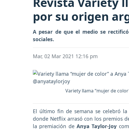
Revista Variety 
por su origen ar
A pesar de que el medio se rectifi
sociales.
Mar, 02 Mar 2021 12:16 pm
Variety llama “mujer de color
El último fin de semana se celebró la
donde Netflix arrasó con los premios d
la premiación de
Anya Taylor-Joy
co