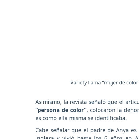
Variety llama “mujer de color
Asimismo, la revista señaló que el arti
“persona de color”
, colocaron la den
es como ella misma se identificaba.
Cabe señalar que el padre de Anya es 
inglesa y vivió hasta los 6 años en 