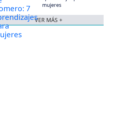
mujeres
VER MÁS +