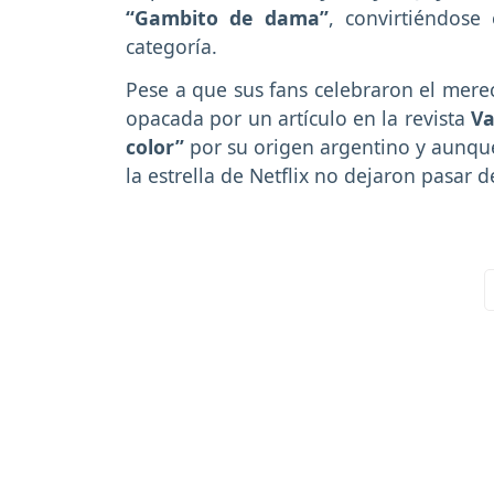
“Gambito de dama”
, convirtiéndos
categoría.
Pese a que sus fans celebraron el merec
opacada por un artículo en la revista
Va
color”
por su origen argentino y aunque
la estrella de Netflix no dejaron pasar 