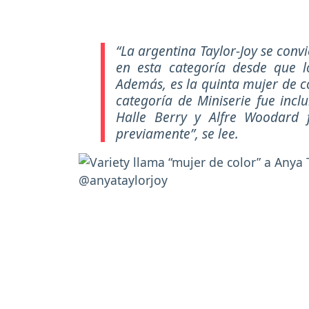
“La argentina Taylor-Joy se conv
en esta categoría desde que l
Además, es la quinta mujer de c
categoría de Miniserie fue incl
Halle Berry y Alfre Woodard 
previamente”
, se lee.