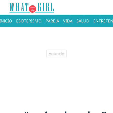
INICIO
ESOTERISMO
PAREJA
VIDA
SALUD
ENTRETEN