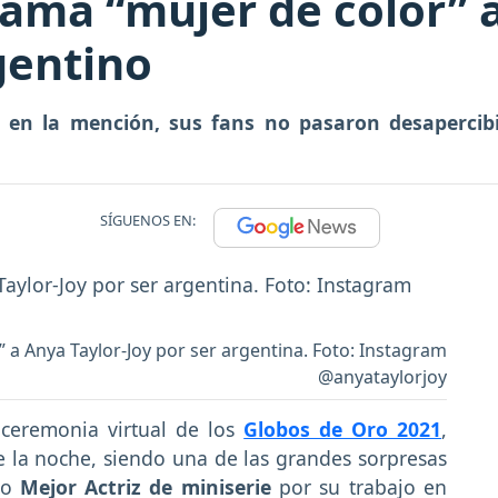
llama “mujer de color” 
gentino
có en la mención, sus fans no pasaron desaperci
SÍGUENOS EN:
” a Anya Taylor-Joy por ser argentina. Foto: Instagram
@anyataylorjoy
 ceremonia virtual de los
Globos de Oro 2021
,
e la noche, siendo una de las grandes sorpresas
mo
Mejor Actriz de miniserie
por su trabajo en