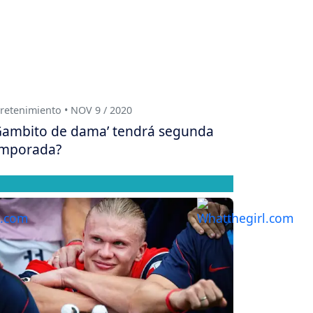
retenimiento • NOV 9 / 2020
Gambito de dama’ tendrá segunda
mporada?