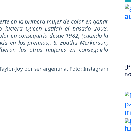
ierte en la primera mujer de color en ganar
o hiciera Queen Latifah el pasado 2008.
olor en conseguirlo desde 1982, (cuando la
uida en los premios). S. Epatha Merkerson,
fueron las otras mujeres en conseguirlo
¿P
no