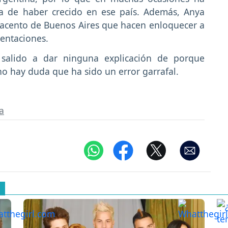
a de haber crecido en ese país. Además, Anya
 acento de Buenos Aires que hacen enloquecer a
sentaciones.
 salido a dar ninguna explicación de porque
 no hay duda que ha sido un error garrafal.
a