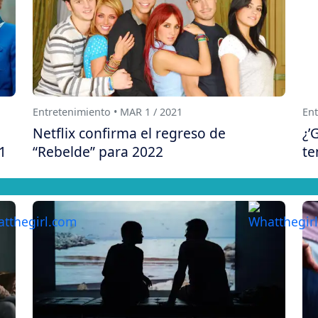
Entretenimiento • MAR 1 / 2021
Ent
Netflix confirma el regreso de
¿’
1
“Rebelde” para 2022
te