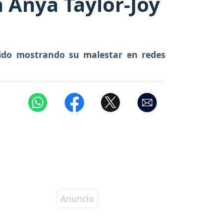
a Anya Taylor-Joy
bido mostrando su malestar en redes