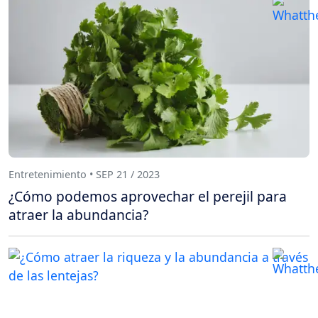
Entretenimiento • SEP 21 / 2023
¿Cómo podemos aprovechar el perejil para
atraer la abundancia?