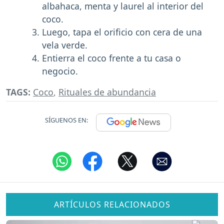
albahaca, menta y laurel al interior del
coco.
Luego, tapa el orificio con cera de una
vela verde.
Entierra el coco frente a tu casa o
negocio.
TAGS:
Coco
,
Rituales de abundancia
SÍGUENOS EN:
ARTÍCULOS RELACIONADOS