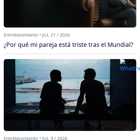
Entretenimiento • JUL 21 / 2026
¿Por qué mi pareja está triste tras el Mundial?
Entretenimiento • JUL 9 / 2026