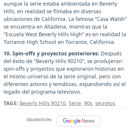
aunque la serie estaba ambientada en Beverly
Hills, en realidad se filmaba en diversas
ubicaciones de California. La famosa "Casa Walsh"
se encuentra en Altadena, mientras que la
"Escuela West Beverly Hills High" es en realidad la
Torrance High School en Torrance, California.
10. Spin-offs y proyectos posteriores:
Después
del éxito de "Beverly Hills 90210", se produjeron
spin-offs y proyectos que exploraron historias en
el mismo universo de la serie original, pero con
diferentes actores y temáticas, expandiendo así el
legado del programa televisivo.
TAGS:
Beverly Hills 90210
,
Serie
,
90s
,
secretos
SÍGUENOS EN: