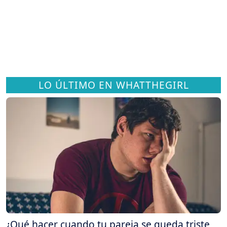
LO ÚLTIMO EN WHATTHEGIRL
¿Qué hacer cuando tu pareja se queda triste