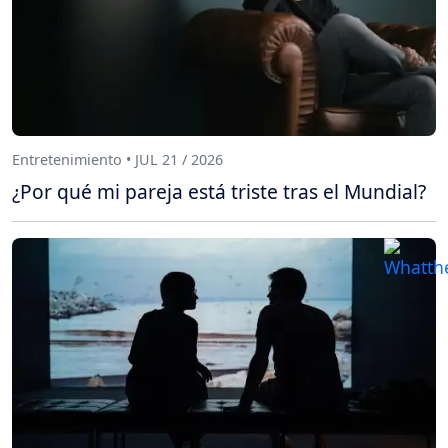
Entretenimiento • JUL 21 / 2026
¿Por qué mi pareja está triste tras el Mundial?