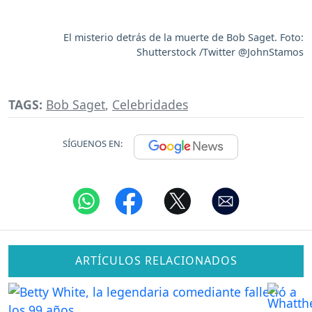
El misterio detrás de la muerte de Bob Saget. Foto:
Shutterstock /Twitter @JohnStamos
TAGS:
Bob Saget
,
Celebridades
SÍGUENOS EN:
ARTÍCULOS RELACIONADOS