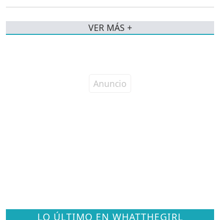
VER MÁS +
LO ÚLTIMO EN WHATTHEGIRL