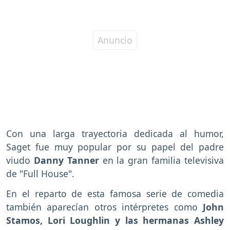
Con una larga trayectoria dedicada al humor,
Saget fue muy popular por su papel del padre
viudo
Danny Tanner
en la gran familia televisiva
de "Full House".
En el reparto de esta famosa serie de comedia
también aparecían otros intérpretes como
John
Stamos, Lori Loughlin y las hermanas Ashley