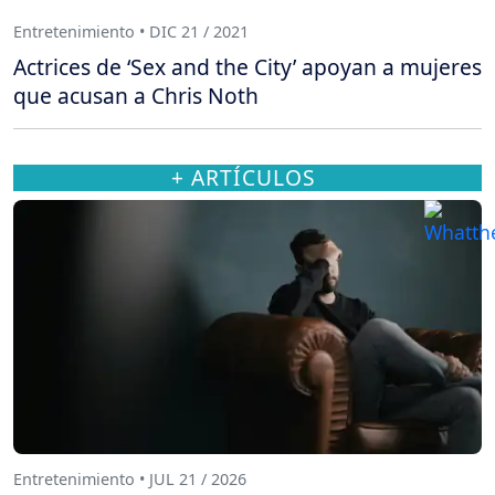
Entretenimiento • DIC 21 / 2021
Actrices de ‘Sex and the City’ apoyan a mujeres
que acusan a Chris Noth
+ ARTÍCULOS
Entretenimiento • JUL 21 / 2026