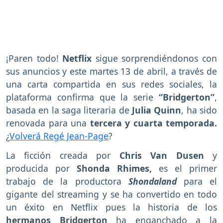
¡Paren todo!
Netflix
sigue sorprendiéndonos con
sus anuncios y este martes 13 de abril, a través de
una carta compartida en sus redes sociales, la
plataforma confirma que la serie
“Bridgerton”
,
basada en la saga literaria de
Julia Quinn
, ha sido
renovada para una
tercera y cuarta temporada.
¿
Volverá Regé Jean-Page
?
La ficción creada por
Chris Van Dusen
y
producida por
Shonda Rhimes,
es el primer
trabajo de la productora
Shondaland
para el
gigante del streaming y se ha convertido en todo
un éxito en Netflix pues la historia de los
hermanos Bridgerton
ha enganchado a la