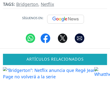
TAGS:
Bridgerton
,
Netflix
SÍGUENOS EN:
ARTÍCULOS RELACIONADOS