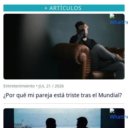
+ ARTÍCULOS
Entretenimiento • JUL 21 / 2026
¿Por qué mi pareja está triste tras el Mundial?