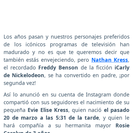
Los años pasan y nuestros personajes preferidos
de los icónicos programas de televisión han
madurado y no es que te queremos decir que
también estás envejeciendo, pero
Nathan Kress
,
el recordado
Freddy Benson
de la ficción
iCarly
de Nickelodeon
, se ha convertido en padre, ¡por
segunda vez!
Así lo anunció en su cuenta de Instagram donde
compartió con sus seguidores el nacimiento de su
pequeña
Evie Elise Kress
, quien nació
el pasado
20 de marzo a las 5:31 de la tarde
, y quien le
hará compañía a su hermanita mayor
Rosie
Carolyn de 3 años.