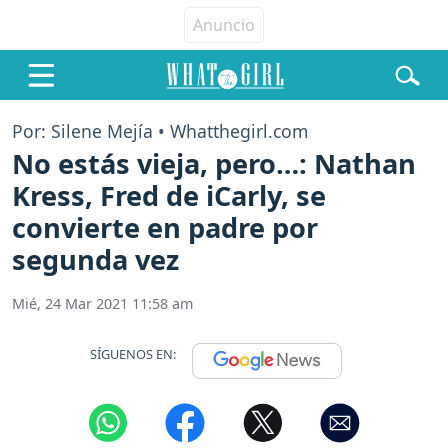
Por: Silene Mejía • Whatthegirl.com
No estás vieja, pero…: Nathan
Kress, Fred de iCarly, se
convierte en padre por
segunda vez
Mié, 24 Mar 2021 11:58 am
SÍGUENOS EN: