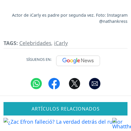
Actor de iCarly es padre por segunda vez. Foto: Instagram
@nathankress
TAGS:
Celebridades
,
iCarly
SÍGUENOS EN:
ARTÍCULOS RELACIONADOS