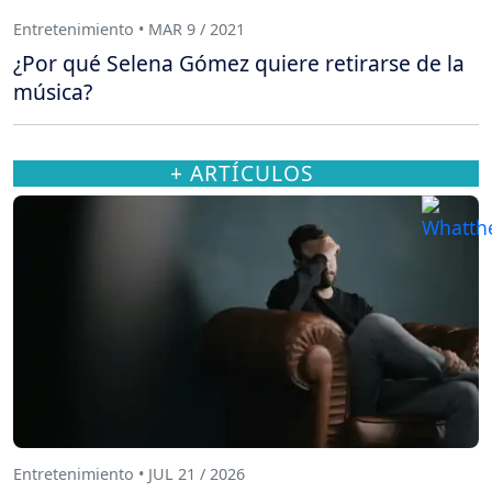
Entretenimiento • MAR 9 / 2021
¿Por qué Selena Gómez quiere retirarse de la
música?
+ ARTÍCULOS
Entretenimiento • JUL 21 / 2026