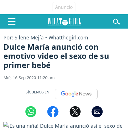
Por: Silene Mejía • Whatthegirl.com
Dulce María anunció con
emotivo video el sexo de su
primer bebé
Mié, 16 Sep 2020 11:20 am
SÍGUENOS EN: