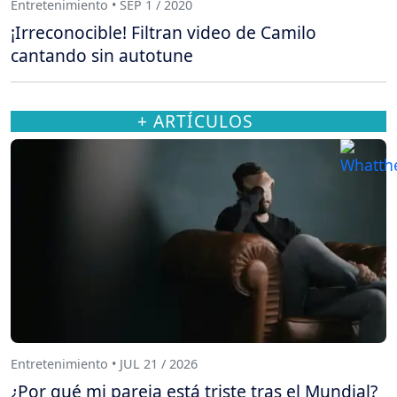
Entretenimiento • SEP 1 / 2020
¡Irreconocible! Filtran video de Camilo
cantando sin autotune
+ ARTÍCULOS
Entretenimiento • JUL 21 / 2026
¿Por qué mi pareja está triste tras el Mundial?