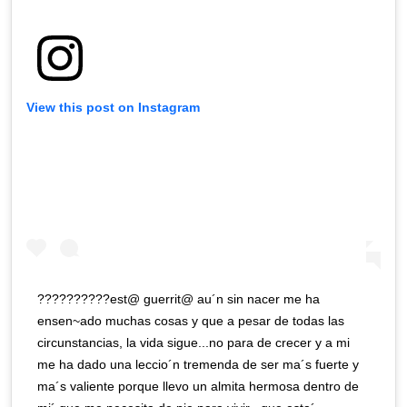
View this post on Instagram
??????????est@ guerrit@ au´n sin nacer me ha
ensen~ado muchas cosas y que a pesar de todas las
circunstancias, la vida sigue...no para de crecer y a mi
me ha dado una leccio´n tremenda de ser ma´s fuerte y
ma´s valiente porque llevo un almita hermosa dentro de