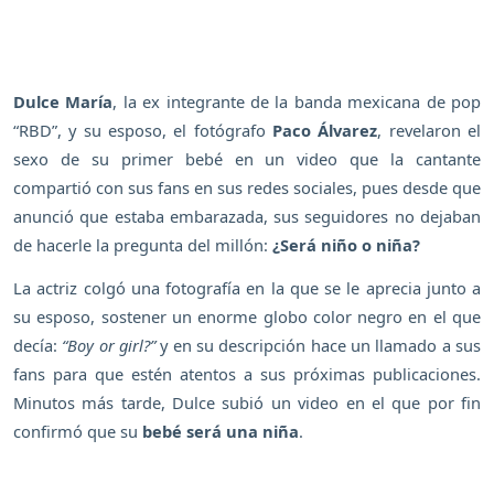
Dulce María
, la ex integrante de la banda mexicana de pop
“RBD”, y su esposo, el fotógrafo
Paco Álvarez
, revelaron el
sexo de su primer bebé en un video que la cantante
compartió con sus fans en sus redes sociales, pues desde que
anunció que estaba embarazada, sus seguidores no dejaban
de hacerle la pregunta del millón:
¿Será niño o niña?
La actriz colgó una fotografía en la que se le aprecia junto a
su esposo, sostener un enorme globo color negro en el que
decía:
“Boy or girl?”
y en su descripción hace un llamado a sus
fans para que estén atentos a sus próximas publicaciones.
Minutos más tarde, Dulce subió un video en el que por fin
confirmó que su
bebé será una niña
.