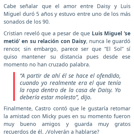
Cabe señalar que el amor entre Daisy y Luis
Miguel duró 5 años y estuvo entre uno de los más
sonados de los 90.
Cristian reveló que a pesar de que
Luis Miguel ‘se
metió’ en su relación con Daisy
, nunca le guardó
rencor, sin embargo, parece ser que “El Sol” sí
quiso mantener su distancia pues desde ese
momento no han cruzado palabra.
“A partir de ahí él se hace el ofendido,
cuando yo realmente era el que tenía
la ropa dentro de la casa de Daisy. Yo
debería estar molesto”
, dijo.
Finalmente, Castro contó que le gustaría retomar
la amistad con Micky pues en su momento fueron
muy bueno amigos y guarda muy gratos
recuerdos de él. ¿Volverán a hablarse?