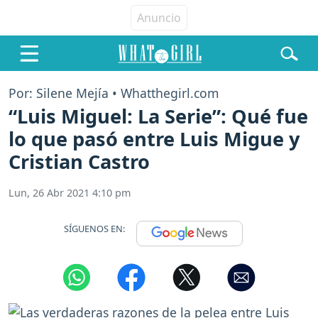
Por: Silene Mejía • Whatthegirl.com
“Luis Miguel: La Serie”: Qué fue
lo que pasó entre Luis Migue y
Cristian Castro
Lun, 26 Abr 2021 4:10 pm
SÍGUENOS EN: