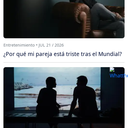
Entretenimiento • JUL 21 / 2026
¿Por qué mi pareja está triste tras el Mundial?