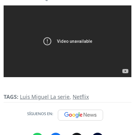
TAGS:
Luis Miguel La serie
,
Netflix
SÍGUENOS EN: